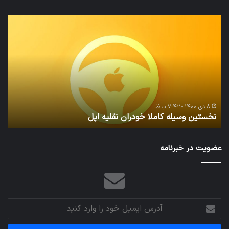
نخستین
تداب
وسیله
زما
کاملا
خوا
خودران
و
نقلیه
بید
اپل
8 دی 1400 - 7:42 ب.ظ
نخستین وسیله کاملا خودران نقلیه اپل
ت
عضویت در خبرنامه
آدرس
ایمیل
خود