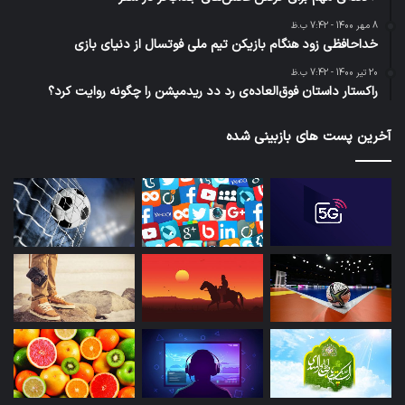
8 مهر 1400 - 7:42 ب.ظ
خداحافظی زود هنگام بازیکن تیم ملی فوتسال از دنیای بازی
20 تیر 1400 - 7:42 ب.ظ
راکستار داستان فوق‌العاده‌ی رد دد ریدمپشن را چگونه روایت کرد؟
آخرین پست های بازبینی شده