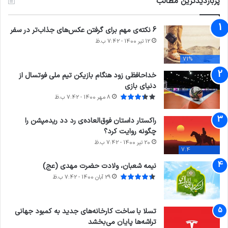
پربازدیدترین مطالب
6 نکته‌ی مهم برای گرفتن عکس‌های جذاب‌تر در سفر
12 تیر 1400 - 7:42 ب.ظ
71%
خداحافظی زود هنگام بازیکن تیم ملی فوتسال از
دنیای بازی
8 مهر 1400 - 7:42 ب.ظ
راکستار داستان فوق‌العاده‌ی رد دد ریدمپشن را
چگونه روایت کرد؟
20 تیر 1400 - 7:42 ب.ظ
7.4
نیمه شعبان، ولادت حضرت مهدی (عج)
29 آبان 1400 - 7:42 ب.ظ
تسلا با ساخت کارخانه‌های جدید به کمبود جهانی
تراشه‌ها پایان می‌بخشد