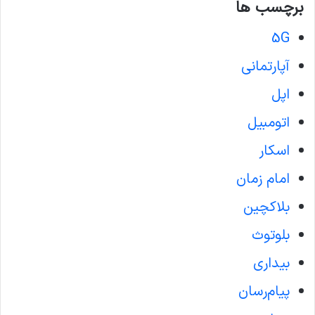
برچسب ها
5G
آپارتمانی
اپل
اتومبیل
اسکار
امام زمان
بلاکچین
بلوتوث
بیداری
پیام‌رسان