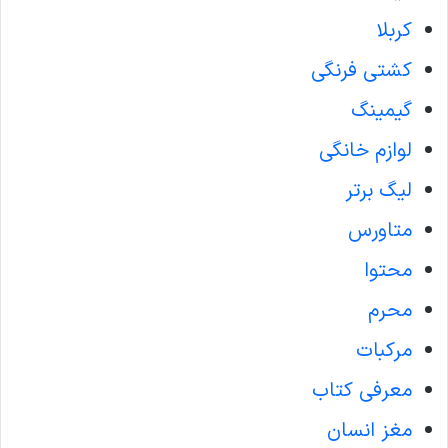
کربلا
کشتی فرنگی
گیمینگ
لوازم خانگی
لیگ برتر
متاورس
محتوا
محرم
مرکبات
معرفی کتاب
مغز انسان