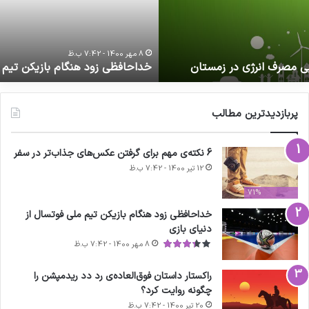
لی
ج
وتسال
ف
ز
ف
نیای
ف
8 مهر 1400 - 7:42 ب.ظ
خداحافظی زود هنگام بازیکن تیم ملی فوتسال از دنیای بازی
ازی
ا
م
پربازدیدترین مطالب
6 نکته‌ی مهم برای گرفتن عکس‌های جذاب‌تر در سفر
12 تیر 1400 - 7:42 ب.ظ
71%
خداحافظی زود هنگام بازیکن تیم ملی فوتسال از
دنیای بازی
8 مهر 1400 - 7:42 ب.ظ
راکستار داستان فوق‌العاده‌ی رد دد ریدمپشن را
چگونه روایت کرد؟
20 تیر 1400 - 7:42 ب.ظ