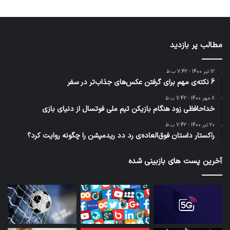
مطالب پر بازدید
12 تیر 1400 - 7:42 ب.ظ
6 نکته‌ی مهم برای گرفتن عکس‌های جذاب‌تر در سفر
8 مهر 1400 - 7:42 ب.ظ
خداحافظی زود هنگام بازیکن تیم ملی فوتسال از دنیای بازی
20 تیر 1400 - 7:42 ب.ظ
راکستار داستان فوق‌العاده‌ی رد دد ریدمپشن را چگونه روایت کرد؟
آخرین پست های بازبینی شده