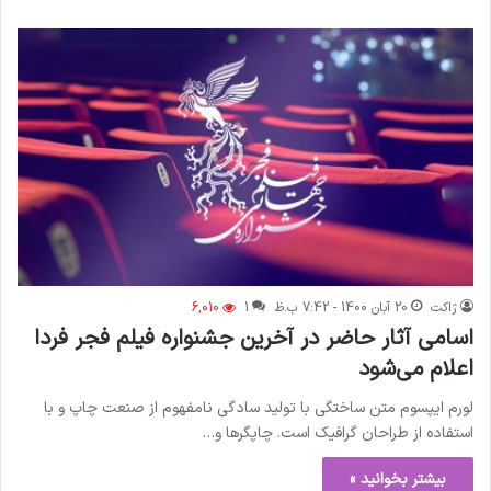
ژاکت
20 آبان 1400 - 7:42 ب.ظ
1
6,010
اسامی آثار حاضر در آخرین جشنواره فیلم فجر فردا
اعلام می‌شود
لورم ایپسوم متن ساختگی با تولید سادگی نامفهوم از صنعت چاپ و با
استفاده از طراحان گرافیک است. چاپگرها و…
بیشتر بخوانید »