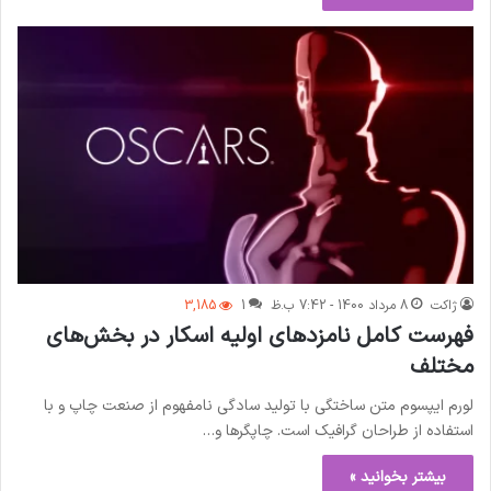
ژاکت
8 مرداد 1400 - 7:42 ب.ظ
1
3,185
فهرست کامل نامزد‌های اولیه اسکار در بخش‌های
مختلف
لورم ایپسوم متن ساختگی با تولید سادگی نامفهوم از صنعت چاپ و با
استفاده از طراحان گرافیک است. چاپگرها و…
بیشتر بخوانید »