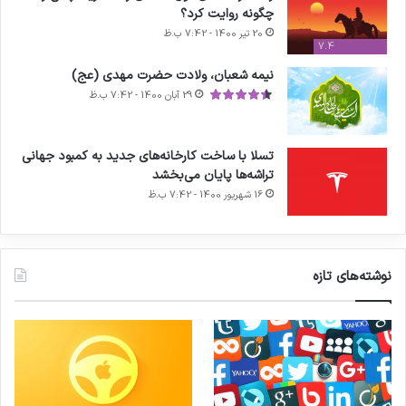
چگونه روایت کرد؟
20 تیر 1400 - 7:42 ب.ظ
7.4
نیمه شعبان، ولادت حضرت مهدی (عج)
29 آبان 1400 - 7:42 ب.ظ
تسلا با ساخت کارخانه‌های جدید به کمبود جهانی
تراشه‌ها پایان می‌بخشد
16 شهریور 1400 - 7:42 ب.ظ
نوشته‌های تازه