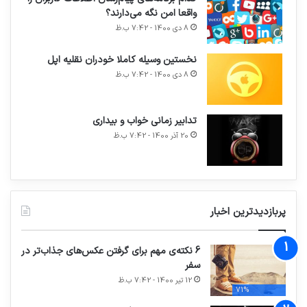
واقعا امن نگه می‌دارند؟
8 دی 1400 - 7:42 ب.ظ
نخستین وسیله کاملا خودران نقلیه اپل
8 دی 1400 - 7:42 ب.ظ
تدابیر زمانی خواب و بیداری
20 آذر 1400 - 7:42 ب.ظ
پربازدیدترین اخبار
6 نکته‌ی مهم برای گرفتن عکس‌های جذاب‌تر در
سفر
12 تیر 1400 - 7:42 ب.ظ
71%