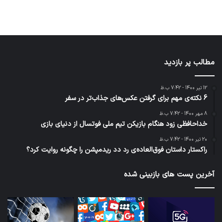
مطالب پر بازدید
12 تیر 1400 - 7:42 ب.ظ
6 نکته‌ی مهم برای گرفتن عکس‌های جذاب‌تر در سفر
8 مهر 1400 - 7:42 ب.ظ
خداحافظی زود هنگام بازیکن تیم ملی فوتسال از دنیای بازی
20 تیر 1400 - 7:42 ب.ظ
راکستار داستان فوق‌العاده‌ی رد دد ریدمپشن را چگونه روایت کرد؟
آخرین پست های بازبینی شده