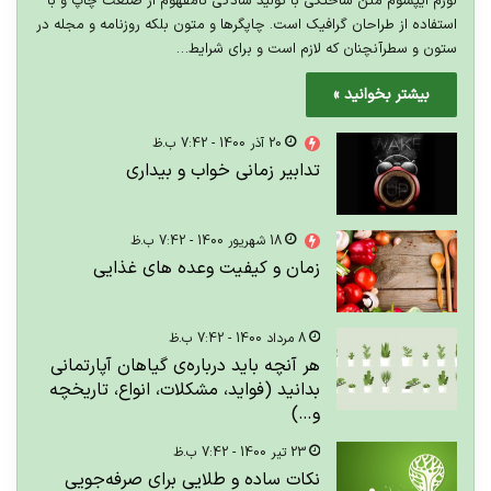
لورم ایپسوم متن ساختگی با تولید سادگی نامفهوم از صنعت چاپ و با
استفاده از طراحان گرافیک است. چاپگرها و متون بلکه روزنامه و مجله در
ستون و سطرآنچنان که لازم است و برای شرایط…
بیشتر بخوانید »
20 آذر 1400 - 7:42 ب.ظ
تدابیر زمانی خواب و بیداری
18 شهریور 1400 - 7:42 ب.ظ
زمان و کیفیت وعده های غذایی
8 مرداد 1400 - 7:42 ب.ظ
هر آنچه باید درباره‌ی گیاهان آپارتمانی
بدانید (فواید، مشکلات، انواع، تاریخچه
و…)
23 تیر 1400 - 7:42 ب.ظ
نکات ساده و طلایی برای صرفه‌جویی