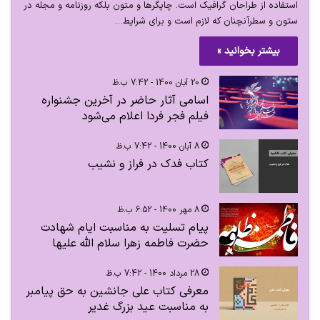
استفاده از طراحان گرافیک است. چاپگرها و متون بلکه روزنامه و مجله در
ستون و سطرآنچنان که لازم است و برای شرایط…
بیشتر بخوانید »
20 آبان 1400 - 7:42 ب.ظ
اسامی آثار حاضر در آخرین جشنواره
فیلم فجر فردا اعلام می‌شود
8 آبان 1400 - 7:42 ب.ظ
کتاب فدک در فراز و نشیب
8 مهر 1400 - 6:52 ب.ظ
پیام تسلیت به مناسبت ایام شهادت
حضرت فاطمه زهرا سلام الله علیها
28 مرداد 1400 - 7:42 ب.ظ
معرفی کتاب علی جانشین به حق پیامبر
به مناسبت عید بزرگ غدیر