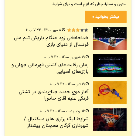
ستون و سطرآنچنان که لازم است و برای شرایط…
بیشتر بخوانید »
8 مهر 1400 - 7:42 ب.ظ
خداحافظی زود هنگام بازیکن تیم ملی
فوتسال از دنیای بازی
19 شهریور 1400 - 7:42 ب.ظ
زمان رقابت‌های کشتی قهرمانی جهان و
بازی‌های آسیایی
19 تیر 1400 - 7:42 ب.ظ
آغاز موج جدید جناح‌بندی در کشتی
فرنگی علیه آقای خاص!
16 اردیبهشت 1400 - 7:42 ب.ظ
شرایط لیگ برتری های بسکتبال /
شهرداری گرگان همچنان پیشتاز