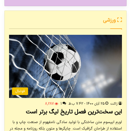
ورزشی
فوتبال
ژاکت
25 آبان 1400 - 7:42 ب.ظ
1
8,287
این سخت‌ترین فصل تاریخ لیگ برتر است
لورم ایپسوم متن ساختگی با تولید سادگی نامفهوم از صنعت چاپ و با
استفاده از طراحان گرافیک است. چاپگرها و متون بلکه روزنامه و مجله در