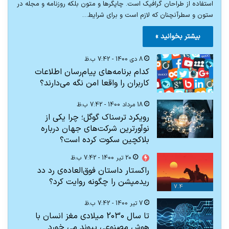
استفاده از طراحان گرافیک است. چاپگرها و متون بلکه روزنامه و مجله در
ستون و سطرآنچنان که لازم است و برای شرایط…
بیشتر بخوانید »
8 دی 1400 - 7:42 ب.ظ
کدام برنامه‌های پیام‌رسان اطلاعات
کاربران را واقعا امن نگه می‌دارند؟
18 مرداد 1400 - 7:42 ب.ظ
رویکرد ترسناک گوگل؛ چرا یکی از
نوآورترین شرکت‌های جهان درباره
بلاکچین سکوت کرده است؟
20 تیر 1400 - 7:42 ب.ظ
راکستار داستان فوق‌العاده‌ی رد دد
ریدمپشن را چگونه روایت کرد؟
7.4
7 تیر 1400 - 7:42 ب.ظ
تا سال 2030 میلادی مغز انسان با
هوش مصنوعی پیوند می خورد