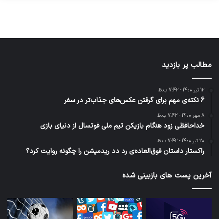
1401
1401
1401
1401
1401
مطالب پر بازدید
12 تیر 1400 - 7:42 ب.ظ
6 نکته‌ی مهم برای گرفتن عکس‌های جذاب‌تر در سفر
8 مهر 1400 - 7:42 ب.ظ
خداحافظی زود هنگام بازیکن تیم ملی فوتسال از دنیای بازی
20 تیر 1400 - 7:42 ب.ظ
راکستار داستان فوق‌العاده‌ی رد دد ریدمپشن را چگونه روایت کرد؟
آخرین پست های بازبینی شده