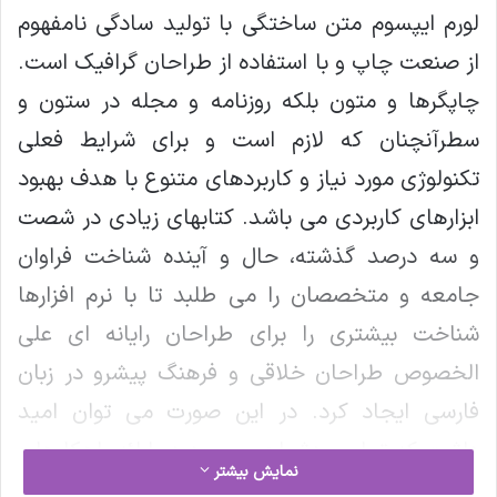
لورم ایپسوم متن ساختگی با تولید سادگی نامفهوم
از صنعت چاپ و با استفاده از طراحان گرافیک است.
چاپگرها و متون بلکه روزنامه و مجله در ستون و
سطرآنچنان که لازم است و برای شرایط فعلی
تکنولوژی مورد نیاز و کاربردهای متنوع با هدف بهبود
ابزارهای کاربردی می باشد. کتابهای زیادی در شصت
و سه درصد گذشته، حال و آینده شناخت فراوان
جامعه و متخصصان را می طلبد تا با نرم افزارها
شناخت بیشتری را برای طراحان رایانه ای علی
الخصوص طراحان خلاقی و فرهنگ پیشرو در زبان
فارسی ایجاد کرد. در این صورت می توان امید
داشت که تمام و دشواری موجود در ارائه راهکارها و
نمایش بیشتر
شرایط سخت تایپ به پایان رسد وزمان مورد نیاز