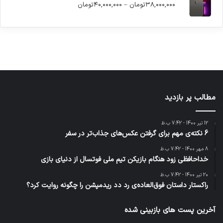
بود.
است.
توسط
توسط
توسط
توسط
محدوده
توسط
۳۸,۰۰۰,۰۰۰
تومان
–
۴۰,۰۰۰,۰۰۰
تومان
ژاکت
ژاکت
ژاکت
ژاکت
ژاکت
قیمت:
در آذر 21,
در آذر 21,
در آذر 21,
در آذر 21,
در آذر 21,
۳۸,۰۰۰,۰۰۰تومان
1401
1401
1401
1401
1401
تا
۴۰,۰۰۰,۰۰۰تومان
مطالب پر بازدید
12 تیر 1400 - 7:42 ب.ظ
6 نکته‌ی مهم برای گرفتن عکس‌های جذاب‌تر در سفر
8 مهر 1400 - 7:42 ب.ظ
خداحافظی زود هنگام بازیکن تیم ملی فوتسال از دنیای بازی
20 تیر 1400 - 7:42 ب.ظ
راکستار داستان فوق‌العاده‌ی رد دد ریدمپشن را چگونه روایت کرد؟
آخرین پست های بازبینی شده