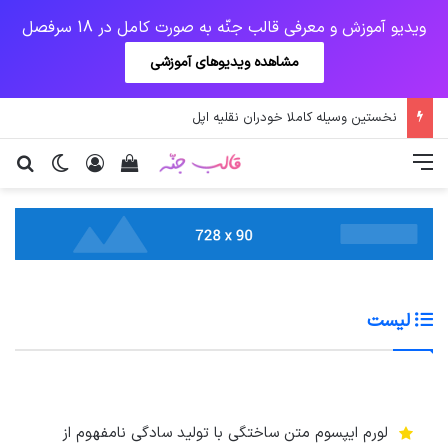
ویدیو آموزش و معرفی قالب جنّه به صورت کامل در 18 سرفصل
مشاهده ویدیوهای آموزشی
نخستین وسیله کاملا خودران نقلیه اپل
منو
ورود
دیدن سبد خرید
تغییر پو
جس
لیست
لورم ایپسوم متن ساختگی با تولید سادگی نامفهوم از