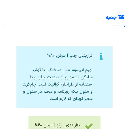
جعبه
تزاربندی چپ | عرض 80%
لورم ایپسوم متن ساختگی با تولید
سادگی نامفهوم از صنعت چاپ و با
استفاده از طراحان گرافیک است چاپگرها
و متون بلکه روزنامه و مجله در ستون و
سطرآنچنان که لازم است
تزاربندی مرکز | عرض 60%