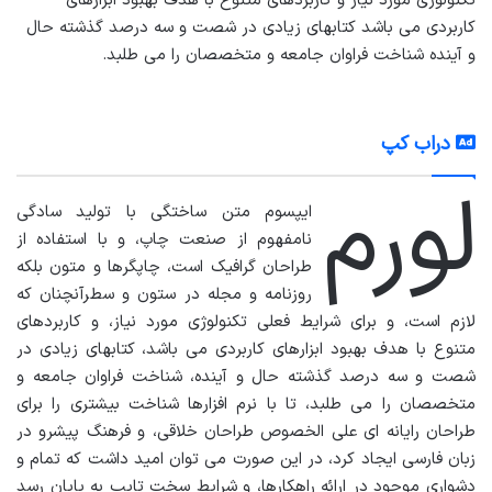
تکنولوژی مورد نیاز و کاربردهای متنوع با هدف بهبود ابزارهای
کاربردی می باشد کتابهای زیادی در شصت و سه درصد گذشته حال
و آینده شناخت فراوان جامعه و متخصصان را می طلبد.
دراب کپ
لورم
ایپسوم متن ساختگی با تولید سادگی
نامفهوم از صنعت چاپ، و با استفاده از
طراحان گرافیک است، چاپگرها و متون بلکه
روزنامه و مجله در ستون و سطرآنچنان که
لازم است، و برای شرایط فعلی تکنولوژی مورد نیاز، و کاربردهای
متنوع با هدف بهبود ابزارهای کاربردی می باشد، کتابهای زیادی در
شصت و سه درصد گذشته حال و آینده، شناخت فراوان جامعه و
متخصصان را می طلبد، تا با نرم افزارها شناخت بیشتری را برای
طراحان رایانه ای علی الخصوص طراحان خلاقی، و فرهنگ پیشرو در
زبان فارسی ایجاد کرد، در این صورت می توان امید داشت که تمام و
دشواری موجود در ارائه راهکارها، و شرایط سخت تایپ به پایان رسد