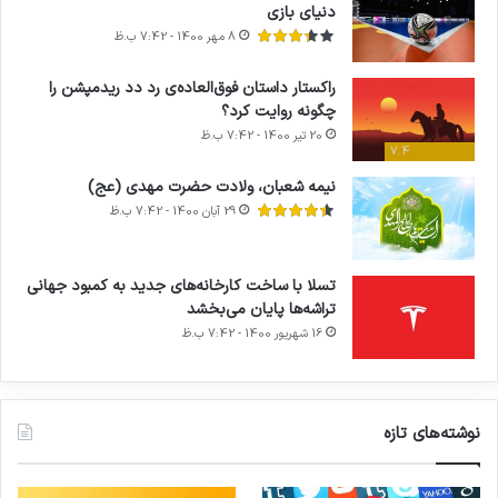
دنیای بازی
8 مهر 1400 - 7:42 ب.ظ
راکستار داستان فوق‌العاده‌ی رد دد ریدمپشن را
چگونه روایت کرد؟
20 تیر 1400 - 7:42 ب.ظ
7.4
نیمه شعبان، ولادت حضرت مهدی (عج)
29 آبان 1400 - 7:42 ب.ظ
تسلا با ساخت کارخانه‌های جدید به کمبود جهانی
تراشه‌ها پایان می‌بخشد
16 شهریور 1400 - 7:42 ب.ظ
نوشته‌های تازه