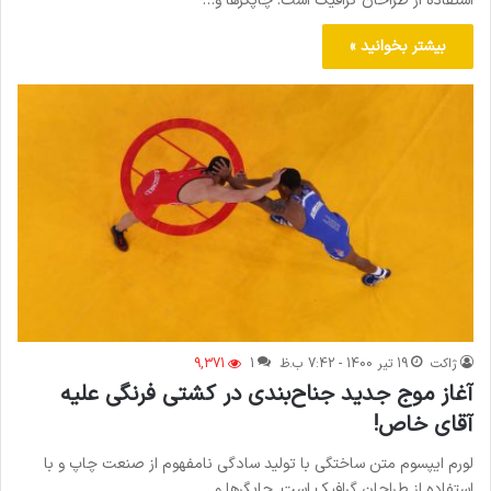
استفاده از طراحان گرافیک است. چاپگرها و…
بیشتر بخوانید »
ژاکت
19 تیر 1400 - 7:42 ب.ظ
1
9,371
آغاز موج جدید جناح‌بندی در کشتی فرنگی علیه
آقای خاص!
لورم ایپسوم متن ساختگی با تولید سادگی نامفهوم از صنعت چاپ و با
استفاده از طراحان گرافیک است. چاپگرها و…