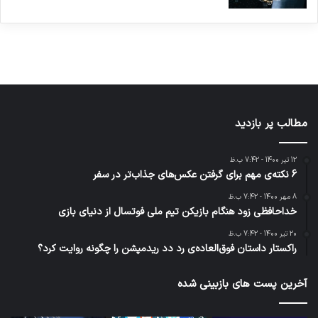
ژاکت
ژاکت
ژاکت
ژاکت
ژاکت
در آذر 21,
در آذر 21,
در آذر 21,
در آذر 21,
در آذر 21,
1401
1401
1401
1401
1401
مطالب پر بازدید
12 تیر 1400 - 7:42 ب.ظ
6 نکته‌ی مهم برای گرفتن عکس‌های جذاب‌تر در سفر
8 مهر 1400 - 7:42 ب.ظ
خداحافظی زود هنگام بازیکن تیم ملی فوتسال از دنیای بازی
20 تیر 1400 - 7:42 ب.ظ
راکستار داستان فوق‌العاده‌ی رد دد ریدمپشن را چگونه روایت کرد؟
آخرین پست های بازبینی شده