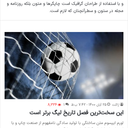
و با استفاده از طراحان گرافیک است چاپگرها و متون بلکه روزنامه و
مجله در ستون و سطرآنچنان که لازم است.
ژاکت
25 آبان 1400 - 7:42 ب.ظ
1
8,336
این سخت‌ترین فصل تاریخ لیگ برتر است
لورم ایپسوم متن ساختگی با تولید سادگی نامفهوم از صنعت چاپ و با