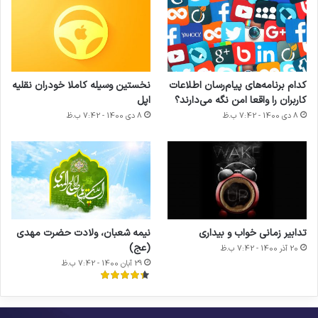
کدام برنامه‌های پیام‌رسان اطلاعات
نخستین وسیله کاملا خودران نقلیه
کاربران را واقعا امن نگه می‌دارند؟
اپل
8 دی 1400 - 7:42 ب.ظ
8 دی 1400 - 7:42 ب.ظ
تدابیر زمانی خواب و بیداری
نیمه شعبان، ولادت حضرت مهدی
(عج)
20 آذر 1400 - 7:42 ب.ظ
29 آبان 1400 - 7:42 ب.ظ
بکه
پ