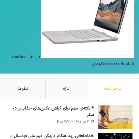
لپ تاپ Surface
Book 5
۷۰,۰۰۰,۰۰۰
تومان
پرخواننده
تازه
نظرها
6 نکته‌ی مهم برای گرفتن عکس‌های جذاب‌تر در
سفر
12 تیر 1400 - 7:42 ب.ظ
71%
خداحافظی زود هنگام بازیکن تیم ملی فوتسال از