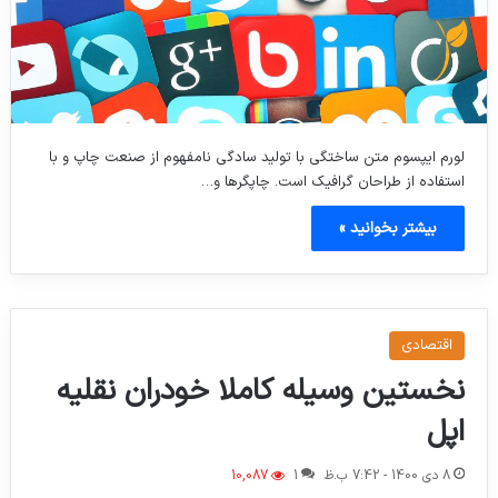
لورم ایپسوم متن ساختگی با تولید سادگی نامفهوم از صنعت چاپ و با
استفاده از طراحان گرافیک است. چاپگرها و…
بیشتر بخوانید »
اقتصادی
نخستین وسیله کاملا خودران نقلیه
اپل
8 دی 1400 - 7:42 ب.ظ
1
10,087