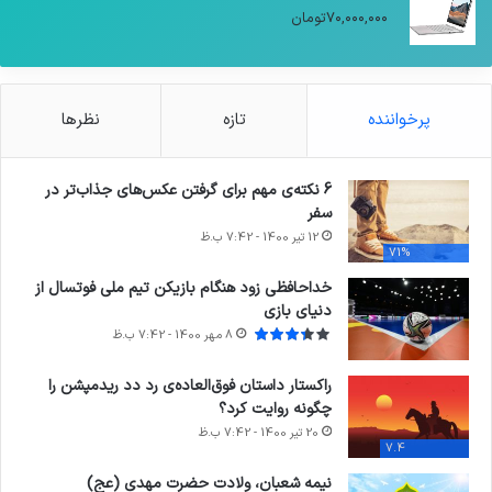
تا
۷۰,۰۰۰,۰۰۰
تومان
۱۰,۰۰۰,۰۰۰تومان
پرخواننده
تازه
نظرها
6 نکته‌ی مهم برای گرفتن عکس‌های جذاب‌تر در
سفر
12 تیر 1400 - 7:42 ب.ظ
71%
خداحافظی زود هنگام بازیکن تیم ملی فوتسال از
دنیای بازی
8 مهر 1400 - 7:42 ب.ظ
راکستار داستان فوق‌العاده‌ی رد دد ریدمپشن را
چگونه روایت کرد؟
20 تیر 1400 - 7:42 ب.ظ
7.4
نیمه شعبان، ولادت حضرت مهدی (عج)