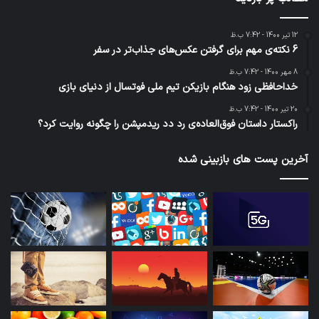
12 تیر 1400 - 7:42 ب.ظ
6 نکته‌ی مهم برای گرفتن عکس‌های جذاب‌تر در سفر
8 مهر 1400 - 7:42 ب.ظ
خداحافظی زود هنگام بازیکن تیم ملی فوتسال از دنیای بازی
20 تیر 1400 - 7:42 ب.ظ
راکستار داستان فوق‌العاده‌ی رد دد ریدمپشن را چگونه روایت کرد؟
آخرین پست های بازبینی شده