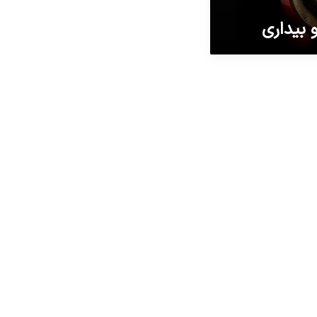
 بیداری