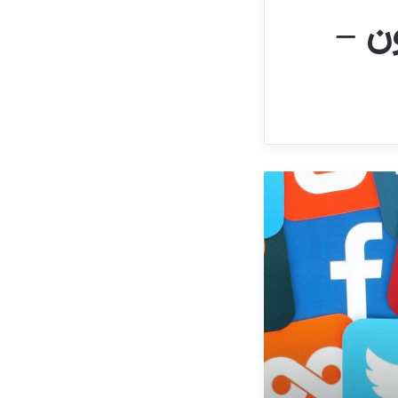
تک ستون –