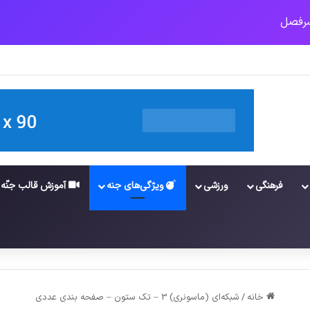
 مهدی (عج)
فرهنگی
ورزشی
ویژگی‌های جنه
آموزش قالب جنّه
خانه
/
شبکه‌ای (ماسونری) 3 – تک ستون – صفحه بندی عددی