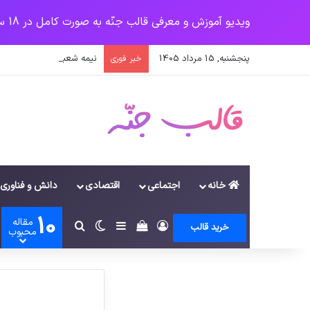
ویدیو آموزش و معرفی قالب جنّه به صورت کامل در 18 سرفصل
پنجشنبه, 15 مرداد 1405
نیمه شعبان، ولادت حضرت
خبر فوری
خانه
اجتماعی
اقتصادی
دانش و فناوری
10
مقاله
ورود
سایدبار
دیدن سبد خرید
تغییر پوسته
جستجو برای
خرید قالب
محبوب