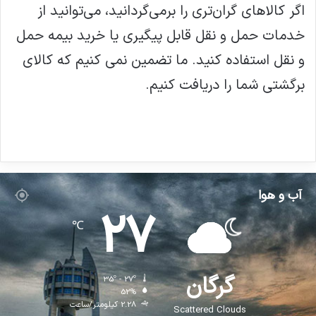
اگر کالاهای گران‌تری را برمی‌گردانید، می‌توانید از
خدمات حمل و نقل قابل پیگیری یا خرید بیمه حمل
و نقل استفاده کنید. ما تضمین نمی کنیم که کالای
برگشتی شما را دریافت کنیم.
آب و هوا
27
℃
گرگان
35º - 27º
52%
2.28 کیلومتر/ساعت
Scattered Clouds