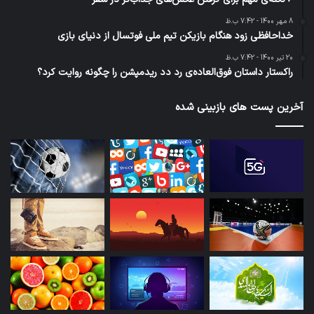
8 مهر 1400 - 7:42 ب.ظ
خداحافظی زود هنگام بازیکن تیم ملی فوتسال از دنیای بازی
20 تیر 1400 - 7:42 ب.ظ
راکستار داستان فوق‌العاده‌ی رد دد ریدمپشن را چگونه روایت کرد؟
آخرین پست های بازبینی شده