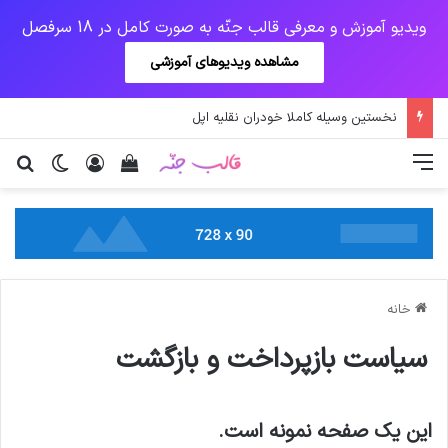
ویدیو آموزش و معرفی قالب جنّه به صورت کامل در 18 سرفصل
مشاهده ویدیوهای آموزشی
تدابیر زمانی خواب و بیداری
منو
ورود
دیدن سبد خرید
تغییر پو
جس
خانه
سیاست بازپرداخت و بازگشت
این یک صفحه نمونه است.