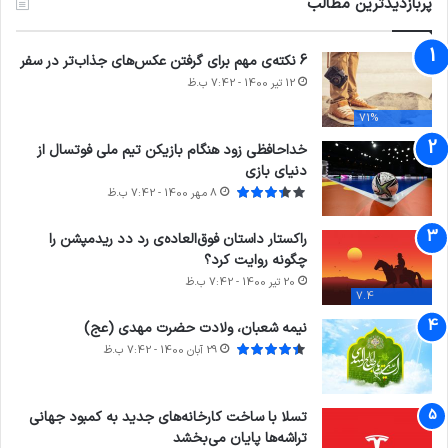
پربازدیدترین مطالب
6 نکته‌ی مهم برای گرفتن عکس‌های جذاب‌تر در سفر
12 تیر 1400 - 7:42 ب.ظ
71%
خداحافظی زود هنگام بازیکن تیم ملی فوتسال از
دنیای بازی
8 مهر 1400 - 7:42 ب.ظ
راکستار داستان فوق‌العاده‌ی رد دد ریدمپشن را
چگونه روایت کرد؟
20 تیر 1400 - 7:42 ب.ظ
7.4
نیمه شعبان، ولادت حضرت مهدی (عج)
29 آبان 1400 - 7:42 ب.ظ
تسلا با ساخت کارخانه‌های جدید به کمبود جهانی
تراشه‌ها پایان می‌بخشد