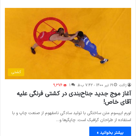
کشتی
ژاکت
19 تیر 1400 - 7:42 ب.ظ
1
9,376
آغاز موج جدید جناح‌بندی در کشتی فرنگی علیه
آقای خاص!
لورم ایپسوم متن ساختگی با تولید سادگی نامفهوم از صنعت چاپ و با
استفاده از طراحان گرافیک است. چاپگرها و…
بیشتر بخوانید »