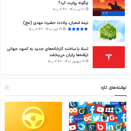
چگونه روایت کرد؟
20 تیر 1400 - 7:42 ب.ظ
7.4
نیمه شعبان، ولادت حضرت مهدی (عج)
29 آبان 1400 - 7:42 ب.ظ
تسلا با ساخت کارخانه‌های جدید به کمبود جهانی
تراشه‌ها پایان می‌بخشد
16 شهریور 1400 - 7:42 ب.ظ
نوشته‌های تازه