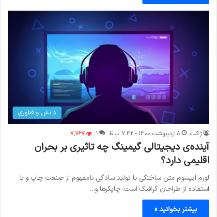
دانش و فناوری
ژاکت
8 اردیبهشت 1400 - 7:42 ب.ظ
1
7,767
آینده‌ی دیجیتالی گیمینگ چه تاثیری بر بحران
اقلیمی دارد؟
لورم ایپسوم متن ساختگی با تولید سادگی نامفهوم از صنعت چاپ و با
استفاده از طراحان گرافیک است. چاپگرها و…
بیشتر بخوانید »