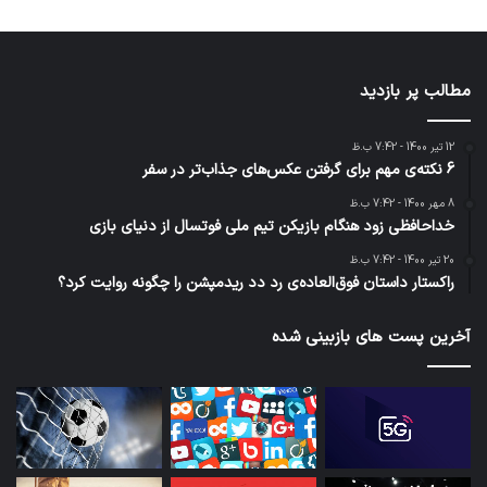
مطالب پر بازدید
12 تیر 1400 - 7:42 ب.ظ
6 نکته‌ی مهم برای گرفتن عکس‌های جذاب‌تر در سفر
8 مهر 1400 - 7:42 ب.ظ
خداحافظی زود هنگام بازیکن تیم ملی فوتسال از دنیای بازی
20 تیر 1400 - 7:42 ب.ظ
راکستار داستان فوق‌العاده‌ی رد دد ریدمپشن را چگونه روایت کرد؟
آخرین پست های بازبینی شده