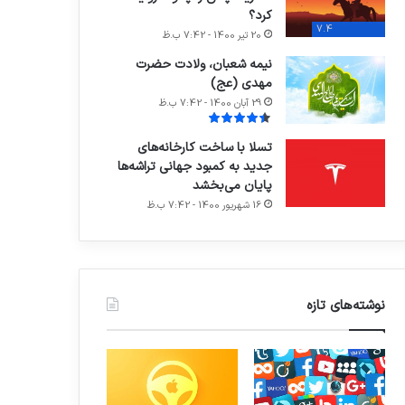
کرد؟
7.4
20 تیر 1400 - 7:42 ب.ظ
نیمه شعبان، ولادت حضرت
مهدی (عج)
29 آبان 1400 - 7:42 ب.ظ
تسلا با ساخت کارخانه‌های
جدید به کمبود جهانی تراشه‌ها
پایان می‌بخشد
16 شهریور 1400 - 7:42 ب.ظ
نوشته‌های تازه