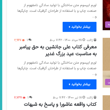
لورم ایپسوم متن ساختگی با تولید سادگی نامفهوم از
صنعت چاپ و با استفاده از طراحان گرافیک است. چاپگرها
و…
ه
بیشتر بخوانید »
ژاکت
28 مرداد 1400 - 7:42 ب.ظ
1
2,967
معرفی کتاب علی جانشین به حق پیامبر
به مناسبت عید بزرگ غدیر
لورم ایپسوم متن ساختگی با تولید سادگی نامفهوم از
صنعت چاپ و با استفاده از طراحان گرافیک است. چاپگرها
و…
ی
بیشتر بخوانید »
ژاکت
18 تیر 1400 - 7:42 ب.ظ
1
6,737
کتاب واقعه عاشورا و پاسخ به شبهات