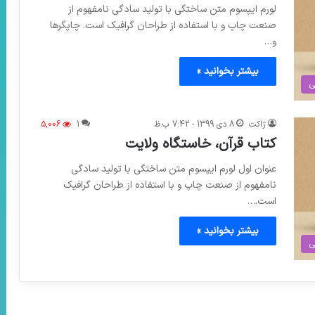
لورم ایپسوم متن ساختگی با تولید سادگی نامفهوم از
صنعت چاپ و با استفاده از طراحان گرافیک است. چاپگرها
و…
بیشتر بخوانید »
ی
ژاکت
8 دی 1399 - 7:42 ب.ظ
1
5,006
کتاب ⁣⁣قرآن، خاستگاه ولایت
عنوان اول لورم ایپسوم متن ساختگی با تولید سادگی
نامفهوم از صنعت چاپ و با استفاده از طراحان گرافیک
است.…
بیشتر بخوانید »
ی