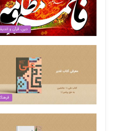
دین، قرآن و اندیش
فرهنگ