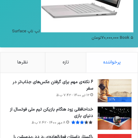
لپ تاپ Surface
Book 5
۷۰,۰۰۰,۰۰۰
تومان
پرخواننده
تازه
نظرها
6 نکته‌ی مهم برای گرفتن عکس‌های جذاب‌تر در
سفر
12 تیر 1400 - 7:42 ب.ظ
71%
خداحافظی زود هنگام بازیکن تیم ملی فوتسال از
دنیای بازی
8 مهر 1400 - 7:42 ب.ظ
راکستار داستان فوق‌العاده‌ی رد دد ریدمپشن را