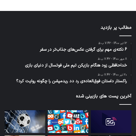
مطالب پر بازدید
12 تیر 1400 - 7:42 ب.ظ
6 نکته‌ی مهم برای گرفتن عکس‌های جذاب‌تر در سفر
8 مهر 1400 - 7:42 ب.ظ
خداحافظی زود هنگام بازیکن تیم ملی فوتسال از دنیای بازی
20 تیر 1400 - 7:42 ب.ظ
راکستار داستان فوق‌العاده‌ی رد دد ریدمپشن را چگونه روایت کرد؟
آخرین پست های بازبینی شده