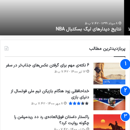
8 مرداد 1399 - 7:42 ب.ظ
نتایج دیدار‌های لیگ بسکتبال NBA
پربازدیدترین مطالب
6 نکته‌ی مهم برای گرفتن عکس‌های جذاب‌تر در سفر
12 تیر 1400 - 7:42 ب.ظ
71%
خداحافظی زود هنگام بازیکن تیم ملی فوتسال از
دنیای بازی
8 مهر 1400 - 7:42 ب.ظ
راکستار داستان فوق‌العاده‌ی رد دد ریدمپشن را
چگونه روایت کرد؟
20 تیر 1400 - 7:42 ب.ظ