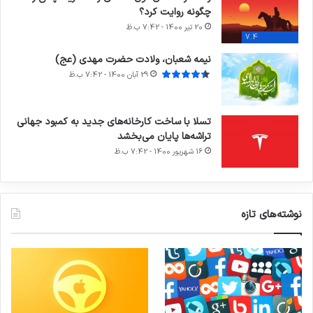
چگونه روایت کرد؟
20 تیر 1400 - 7:42 ب.ظ
7.4
نیمه شعبان، ولادت حضرت مهدی (عج)
29 آبان 1400 - 7:42 ب.ظ
تسلا با ساخت کارخانه‌های جدید به کمبود جهانی
تراشه‌ها پایان می‌بخشد
16 شهریور 1400 - 7:42 ب.ظ
نوشته‌های تازه