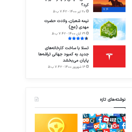
کرد؟
7.4
20 تیر 1400 - 7:42 ب.ظ
نیمه شعبان، ولادت حضرت
مهدی (عج)
29 آبان 1400 - 7:42 ب.ظ
تسلا با ساخت کارخانه‌های
جدید به کمبود جهانی تراشه‌ها
پایان می‌بخشد
16 شهریور 1400 - 7:42 ب.ظ
نوشته‌های تازه