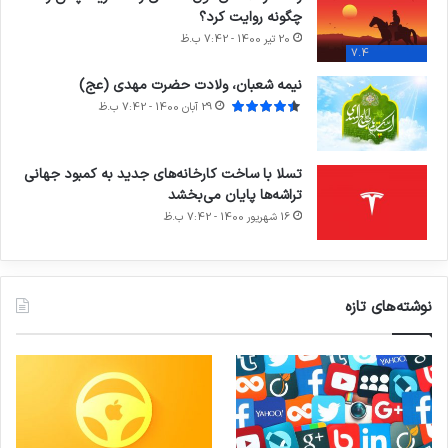
چگونه روایت کرد؟
20 تیر 1400 - 7:42 ب.ظ
7.4
نیمه شعبان، ولادت حضرت مهدی (عج)
29 آبان 1400 - 7:42 ب.ظ
تسلا با ساخت کارخانه‌های جدید به کمبود جهانی
تراشه‌ها پایان می‌بخشد
16 شهریور 1400 - 7:42 ب.ظ
نوشته‌های تازه