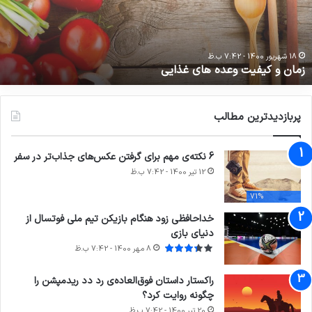
ذایی
م
ک
ب
ح
18 شهریور 1400 - 7:42 ب.ظ
زمان و کیفیت وعده های غذایی
ر
پربازدیدترین مطالب
6 نکته‌ی مهم برای گرفتن عکس‌های جذاب‌تر در سفر
12 تیر 1400 - 7:42 ب.ظ
71%
خداحافظی زود هنگام بازیکن تیم ملی فوتسال از
دنیای بازی
8 مهر 1400 - 7:42 ب.ظ
راکستار داستان فوق‌العاده‌ی رد دد ریدمپشن را
چگونه روایت کرد؟
20 تیر 1400 - 7:42 ب.ظ