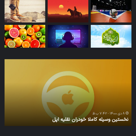
نخستین
تداب
وسیله
زما
کاملا
خوا
خودران
و
نقلیه
بید
اپل
8 دی 1400 - 7:42 ب.ظ
نخستین وسیله کاملا خودران نقلیه اپل
ت