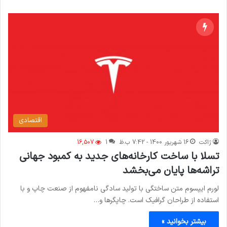
اقتصادی
ژاکت
16 شهریور 1400 - 7:42 ب.ظ
1
16,507
تسلا با ساخت کارخانه‌های جدید به کمبود جهانی
تراشه‌ها پایان می‌بخشد
لورم ایپسوم متن ساختگی با تولید سادگی نامفهوم از صنعت چاپ و با
استفاده از طراحان گرافیک است. چاپگرها و…
بیشتر بخوانید »