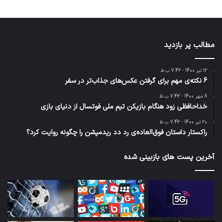
مطالب پر بازدید
12 تیر 1400 - 7:42 ب.ظ
6 نکته‌ی مهم برای گرفتن عکس‌های جذاب‌تر در سفر
8 مهر 1400 - 7:42 ب.ظ
خداحافظی زود هنگام بازیکن تیم ملی فوتسال از دنیای بازی
20 تیر 1400 - 7:42 ب.ظ
راکستار داستان فوق‌العاده‌ی رد دد ریدمپشن را چگونه روایت کرد؟
آخرین پست های بازبینی شده