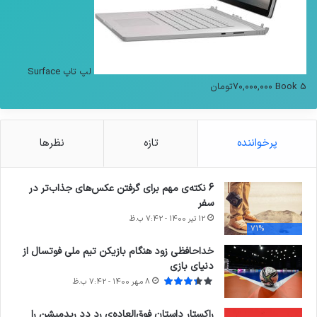
لپ تاپ Surface
Book 5
۷۰,۰۰۰,۰۰۰
تومان
پرخواننده
تازه
نظرها
6 نکته‌ی مهم برای گرفتن عکس‌های جذاب‌تر در
سفر
12 تیر 1400 - 7:42 ب.ظ
71%
خداحافظی زود هنگام بازیکن تیم ملی فوتسال از
دنیای بازی
8 مهر 1400 - 7:42 ب.ظ
راکستار داستان فوق‌العاده‌ی رد دد ریدمپشن را