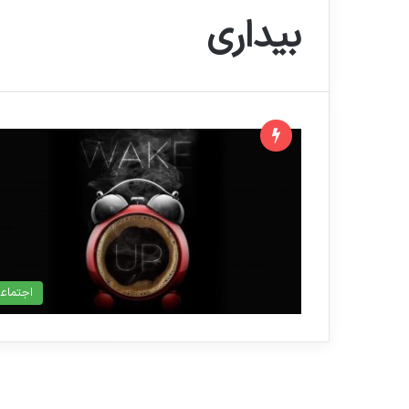
بیداری
اجتماع