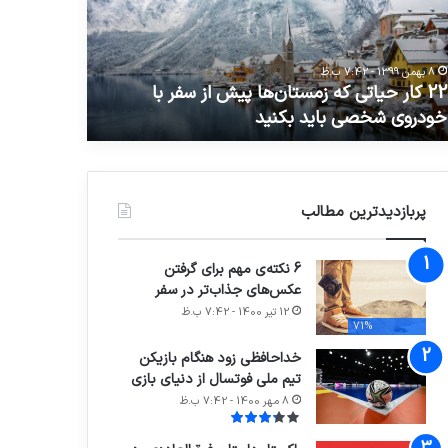
داری
تیم
ملی
فوتسال
8 مهر 1400 - 7:42 ب.ظ
از
خداحافظی ز
دنیای
20 آذر 1400 - 7:42 ب.ظ
تدابیر زمانی خواب و بیداری
دنیای بازی
بازی
پربازدیدترین مطالب
6 نکته‌ی مهم برای گرفتن
عکس‌های جذاب‌تر در سفر
12 تیر 1400 - 7:42 ب.ظ
71%
خداحافظی زود هنگام بازیکن
تیم ملی فوتسال از دنیای بازی
8 مهر 1400 - 7:42 ب.ظ