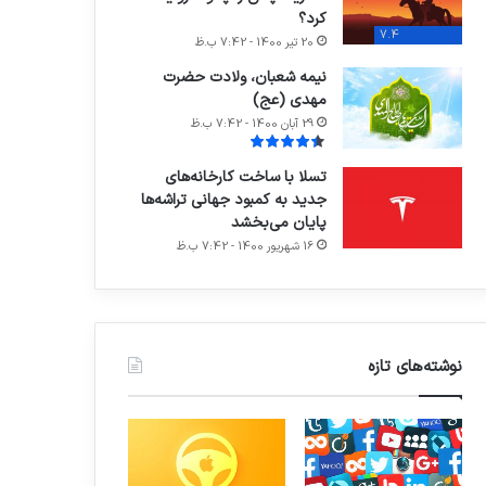
کرد؟
7.4
20 تیر 1400 - 7:42 ب.ظ
نیمه شعبان، ولادت حضرت
مهدی (عج)
29 آبان 1400 - 7:42 ب.ظ
تسلا با ساخت کارخانه‌های
جدید به کمبود جهانی تراشه‌ها
پایان می‌بخشد
16 شهریور 1400 - 7:42 ب.ظ
نوشته‌های تازه