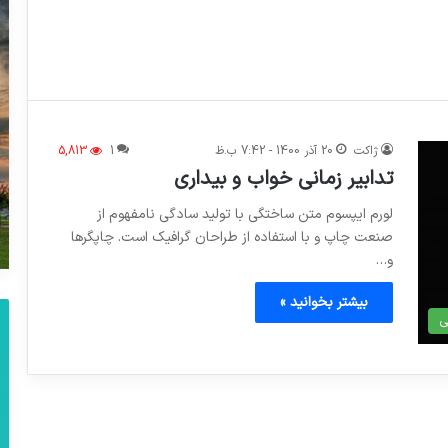
ژاکت
20 آذر 1400 - 7:42 ب.ظ
1
5,813
تدابیر زمانی خواب و بیداری
لورم ایپسوم متن ساختگی با تولید سادگی نامفهوم از
صنعت چاپ و با استفاده از طراحان گرافیک است. چاپگرها
و…
بیشتر بخوانید »
ی