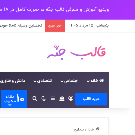
ویدیو آموزش و معرفی قالب جنّه به صورت کامل در 18 سرفصل
پنجشنبه, 15 مرداد 1405
تدابیر زمانی خواب و بیدار
خبر فوری
خانه
اجتماعی
اقتصادی
دانش و فناوری
10
مقاله
ورود
سایدبار
دیدن سبد خرید
تغییر پوسته
جستجو برای
خرید قالب
محبوب
خانه
/
بیداری