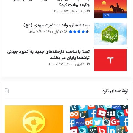
چگونه روایت کرد؟
20 تیر 1400 - 7:42 ب.ظ
7.4
نیمه شعبان، ولادت حضرت مهدی (عج)
29 آبان 1400 - 7:42 ب.ظ
تسلا با ساخت کارخانه‌های جدید به کمبود جهانی
تراشه‌ها پایان می‌بخشد
16 شهریور 1400 - 7:42 ب.ظ
نوشته‌های تازه