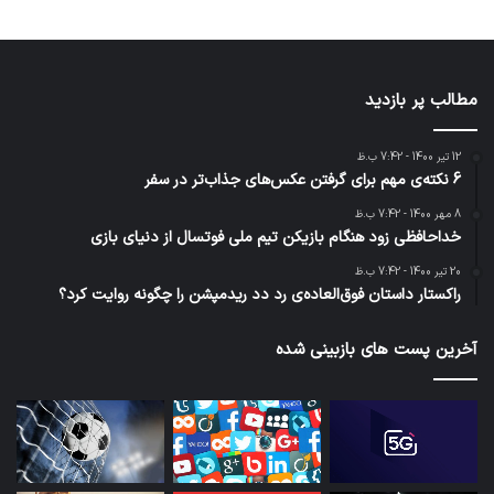
مطالب پر بازدید
12 تیر 1400 - 7:42 ب.ظ
6 نکته‌ی مهم برای گرفتن عکس‌های جذاب‌تر در سفر
8 مهر 1400 - 7:42 ب.ظ
خداحافظی زود هنگام بازیکن تیم ملی فوتسال از دنیای بازی
20 تیر 1400 - 7:42 ب.ظ
راکستار داستان فوق‌العاده‌ی رد دد ریدمپشن را چگونه روایت کرد؟
آخرین پست های بازبینی شده