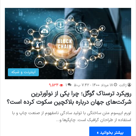
اینترنت و شبکه
ژاکت
18 مرداد 1400 - 7:42 ب.ظ
1
9,534
رویکرد ترسناک گوگل؛ چرا یکی از نوآورترین
شرکت‌های جهان درباره بلاکچین سکوت کرده است؟
لورم ایپسوم متن ساختگی با تولید سادگی نامفهوم از صنعت چاپ و با
استفاده از طراحان گرافیک است. چاپگرها و…
بیشتر بخوانید »