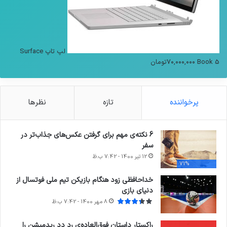
لپ تاپ Surface
Book 5
۷۰,۰۰۰,۰۰۰
تومان
پرخواننده
تازه
نظرها
6 نکته‌ی مهم برای گرفتن عکس‌های جذاب‌تر در
سفر
12 تیر 1400 - 7:42 ب.ظ
71%
خداحافظی زود هنگام بازیکن تیم ملی فوتسال از
دنیای بازی
8 مهر 1400 - 7:42 ب.ظ
راکستار داستان فوق‌العاده‌ی رد دد ریدمپشن را