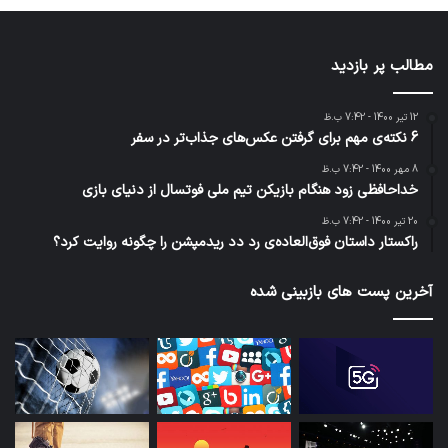
مطالب پر بازدید
12 تیر 1400 - 7:42 ب.ظ
6 نکته‌ی مهم برای گرفتن عکس‌های جذاب‌تر در سفر
8 مهر 1400 - 7:42 ب.ظ
خداحافظی زود هنگام بازیکن تیم ملی فوتسال از دنیای بازی
20 تیر 1400 - 7:42 ب.ظ
راکستار داستان فوق‌العاده‌ی رد دد ریدمپشن را چگونه روایت کرد؟
آخرین پست های بازبینی شده