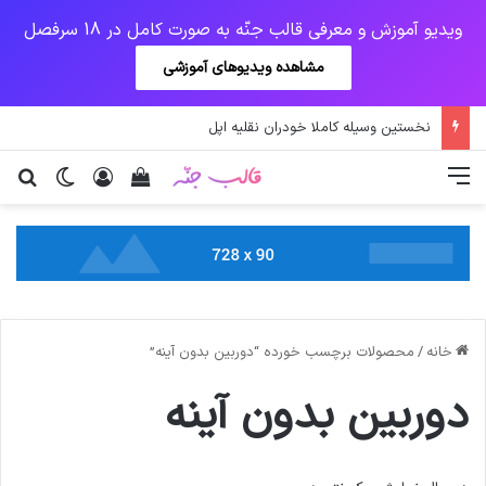
ویدیو آموزش و معرفی قالب جنّه به صورت کامل در 18 سرفصل
مشاهده ویدیوهای آموزشی
نخستین وسیله کاملا خودران نقلیه اپل
منو
ورود
دیدن سبد خرید
تغییر پو
جس
خانه
/
محصولات برچسب خورده “دوربین بدون آینه”
دوربین بدون آینه