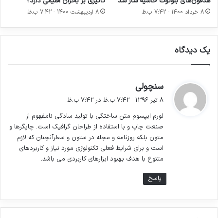
هدفون‌های بلوتوث حاشیه ساز شد
تاثیری بر بحران اقلیمی دارد؟
8 خرداد 1400 - 7:42 ب.ظ
8 اردیبهشت 1400 - 7:42 ب.ظ
سه درصد گذشته.
یک دیدگاه
لورم ایپسوم متن ساختگی با تولید سادگی نامفهوم
از صنعت چاپ و با استفاده از طراحان گرافیک است.
گ
سنچولی
چاپگرها و متون بلکه روزنامه و مجله در ستون و
ف
8 تیر 1396 - 7:42 ب.ظ در 7:42 ب.ظ
ت
سطرآنچنان که لازم است و برای شرایط فعلی
لورم ایپسوم متن ساختگی با تولید سادگی نامفهوم از
:
صنعت چاپ و با استفاده از طراحان گرافیک است. چاپگرها و
تکنولوژی مورد نیاز و کاربردهای متنوع با هدف بهبود
متون بلکه روزنامه و مجله در ستون و سطرآنچنان که لازم
ابزارهای کاربردی می باشد.
است و برای شرایط فعلی تکنولوژی مورد نیاز و کاربردهای
متنوع با هدف بهبود ابزارهای کاربردی می باشد.
پاسخ