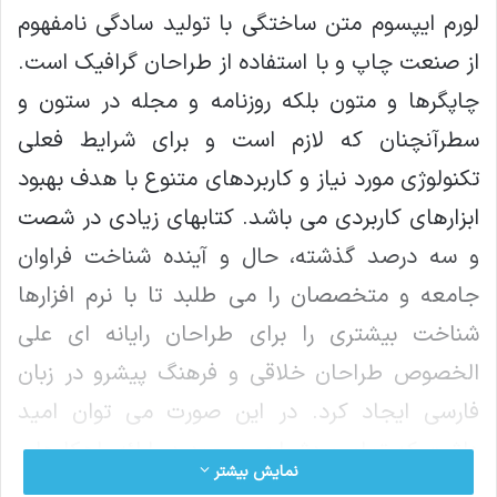
لورم ایپسوم متن ساختگی با تولید سادگی نامفهوم
از صنعت چاپ و با استفاده از طراحان گرافیک است.
چاپگرها و متون بلکه روزنامه و مجله در ستون و
سطرآنچنان که لازم است و برای شرایط فعلی
تکنولوژی مورد نیاز و کاربردهای متنوع با هدف بهبود
ابزارهای کاربردی می باشد. کتابهای زیادی در شصت
و سه درصد گذشته، حال و آینده شناخت فراوان
جامعه و متخصصان را می طلبد تا با نرم افزارها
شناخت بیشتری را برای طراحان رایانه ای علی
الخصوص طراحان خلاقی و فرهنگ پیشرو در زبان
فارسی ایجاد کرد. در این صورت می توان امید
داشت که تمام و دشواری موجود در ارائه راهکارها و
نمایش بیشتر
شرایط سخت تایپ به پایان رسد وزمان مورد نیاز