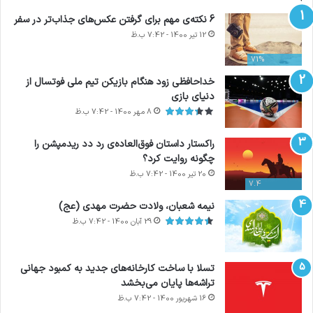
کپی لینک
6 نکته‌ی مهم برای گرفتن عکس‌های جذاب‌تر در سفر
12 تیر 1400 - 7:42 ب.ظ
71%
خداحافظی زود هنگام بازیکن تیم ملی فوتسال از
دنیای بازی
8 مهر 1400 - 7:42 ب.ظ
راکستار داستان فوق‌العاده‌ی رد دد ریدمپشن را
چگونه روایت کرد؟
20 تیر 1400 - 7:42 ب.ظ
7.4
نیمه شعبان، ولادت حضرت مهدی (عج)
29 آبان 1400 - 7:42 ب.ظ
تسلا با ساخت کارخانه‌های جدید به کمبود جهانی
تراشه‌ها پایان می‌بخشد
16 شهریور 1400 - 7:42 ب.ظ