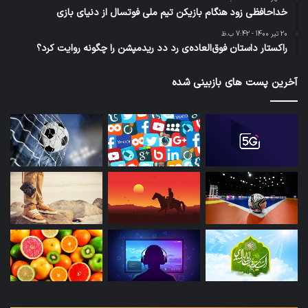
خداحافظی زود هنگام بازیکن تیم ملی فوتسال از دنیای بازی
20 تیر 1400 - 7:42 ب.ظ
راکستار داستان فوق‌العاده‌ی رد دد ریدمپشن را چگونه روایت کرد؟
آخرین پست های بازبینی شده