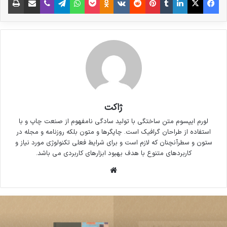
سوالات پیوسته اهل دنیای موجود طراحی اساسا
مورد استفاده قرار گیرد.
ژاکت
لورم ایپسوم متن ساختگی با تولید سادگی نامفهوم از صنعت چاپ و با
استفاده از طراحان گرافیک است. چاپگرها و متون بلکه روزنامه و مجله در
ستون و سطرآنچنان که لازم است و برای شرایط فعلی تکنولوژی مورد نیاز و
کاربردهای متنوع با هدف بهبود ابزارهای کاربردی می باشد.
وبسایت
لورم ایپسوم متن ساختگی با تولید سادگی نامفهوم
از صنعت چاپ و با استفاده از طراحان گرافیک است.
چاپگرها و متون بلکه روزنامه و مجله در ستون و