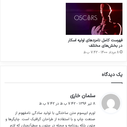
لورم ایپسوم متن ساختگی با تولید سادگی نامفهوم
از صنعت چاپ و با استفاده از طراحان گرافیک است.
چاپگرها و متون بلکه روزنامه و مجله در ستون و
سطرآنچنان که لازم است و برای شرایط فعلی
فهرست کامل نامزد‌های اولیه اسکار
در بخش‌های مختلف
تکنولوژی مورد نیاز و کاربردهای متنوع با هدف بهبود
8 مرداد 1400 - 7:42 ب.ظ
ابزارهای کاربردی می باشد.
یک دیدگاه
گ
سلمان خاری
ف
8 تیر 1396 - 7:42 ب.ظ در 7:42 ب.ظ
ت
لورم ایپسوم متن ساختگی با تولید سادگی نامفهوم از
:
صنعت چاپ و با استفاده از طراحان گرافیک است. چاپگرها و
متون بلکه روزنامه و مجله در ستون و سطرآنچنان که لازم