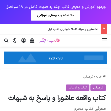
ویدیو آموزش و معرفی قالب جنّه به صورت کامل در 18 سرفصل
مشاهده ویدیوهای آموزشی
تدابیر زمانی خواب و بیداری
منو
ورود
دیدن سبد خرید
تغییر پو
جس
خانه
/
فرهنگی
فرهنگی
کتاب و ادبیات
کتاب واقعه عاشورا و پاسخ به شبهات
معرفی کتاب محرم