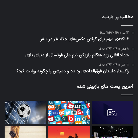
مطالب پر بازدید
12 تیر 1400 - 7:42 ب.ظ
6 نکته‌ی مهم برای گرفتن عکس‌های جذاب‌تر در سفر
8 مهر 1400 - 7:42 ب.ظ
خداحافظی زود هنگام بازیکن تیم ملی فوتسال از دنیای بازی
20 تیر 1400 - 7:42 ب.ظ
راکستار داستان فوق‌العاده‌ی رد دد ریدمپشن را چگونه روایت کرد؟
آخرین پست های بازبینی شده