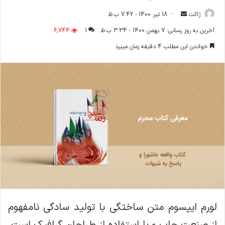
ارسال
ژاکت
18 تیر 1400 - 7:42 ب.ظ
ایمیل
آخرین به روز رسانی: 7 بهمن 1400 - 3:34 ب.ظ
1
6,744
خواندن این مطلب 4 دقیقه زمان میبرد
لورم ایپسوم متن ساختگی با تولید سادگی نامفهوم