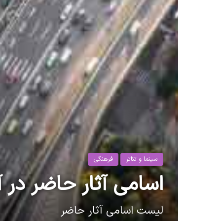
سینما و تئاتر
فرهنگی
اسامی آثار حاضر در آ
لیست اسامی آثار حاضر