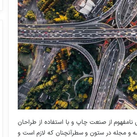
 نامفهوم از صنعت چاپ و با استفاده از طراحان
مه و مجله در ستون و سطرآنچنان که لازم است و