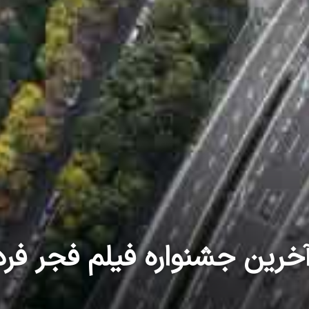
خرین جشنواره فیلم فجر فرد