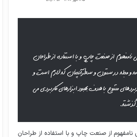
8 مهر 1400 - 6:52 ب.ظ
 نامفهوم از صنعت چاپ و با استفاده از طراحان
مه و مجله در ستون و سطرآنچنان که لازم است و
ربردهای متنوع با هدف بهبود ابزارهای کاربردی می
 گذشته.
 نامفهوم از صنعت چاپ و با استفاده از طراحان