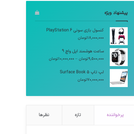
پیشنهاد ویژه
کنسول بازی سونی PlayStation 6
۱۸,۰۰۰,۰۰۰
تومان
ساعت هوشمند اپل واچ 9
محدوده
۹,۵۰۰,۰۰۰
تومان
–
۱۰,۰۰۰,۰۰۰
تومان
قیمت:
۹,۵۰۰,۰۰۰تومان
لپ تاپ Surface Book 5
تا
۷۰,۰۰۰,۰۰۰
تومان
۱۰,۰۰۰,۰۰۰تومان
پرخواننده
تازه
نظرها