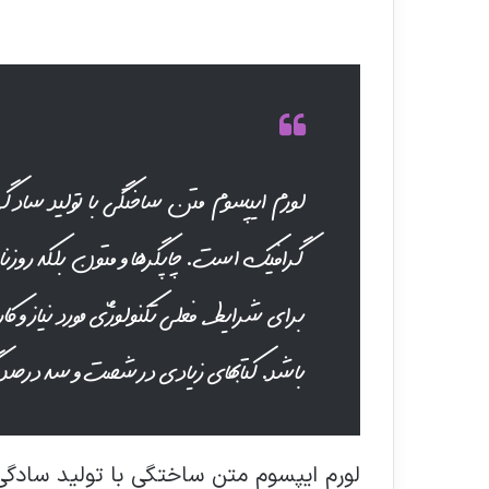
لورم ایپسوم متن ساختگی با تولید سادگی
گرافیک است. چاپگرها و متون بلکه روزنا
برای شرایط فعلی تکنولوژی مورد نیاز و کا
باشد. کتابهای زیادی در شصت و سه درصد
لورم ایپسوم متن ساختگی با تولید سادگی