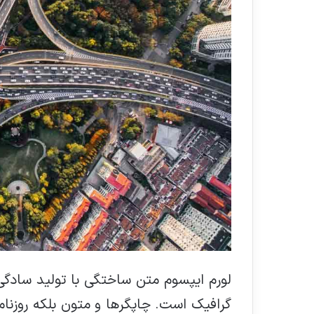
لورم ایپسوم متن ساختگی با تولید سادگی
گرافیک است. چاپگرها و متون بلکه روزنا