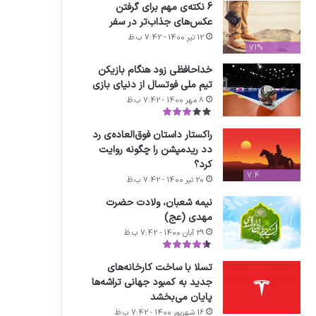
6 نکته‌ی مهم برای گرفتن
عکس‌های جذاب‌تر در سفر
12 تیر 1400 - 7:42 ب.ظ
71%
خداحافظی زود هنگام بازیکن
تیم ملی فوتسال از دنیای بازی
8 مهر 1400 - 7:42 ب.ظ
راکستار داستان فوق‌العاده‌ی رد
دد ریدمپشن را چگونه روایت
کرد؟
7.4
20 تیر 1400 - 7:42 ب.ظ
نیمه شعبان، ولادت حضرت
مهدی (عج)
29 آبان 1400 - 7:42 ب.ظ
تسلا با ساخت کارخانه‌های
جدید به کمبود جهانی تراشه‌ها
پایان می‌بخشد
16 شهریور 1400 - 7:42 ب.ظ