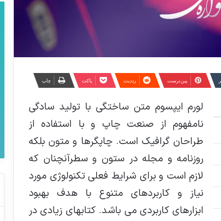
ر
‫پین‌ترست
‫رددیت
پاکت
چاپ
لورم ایپسوم متن ساختگی با تولید سادگی
نامفهوم از صنعت چاپ و با استفاده از
طراحان گرافیک است. چاپگرها و متون بلکه
روزنامه و مجله در ستون و سطرآنچنان که
لازم است و برای شرایط فعلی تکنولوژی مورد
نیاز و کاربردهای متنوع با هدف بهبود
ابزارهای کاربردی می باشد. کتابهای زیادی در