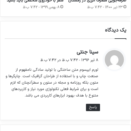
سه درصد گذشته.
صرفه‌جویی مصرف انرژی در زمستان
سفر با خودروی شخصی باید بکنید
23 تیر 1400 - 7:42 ب.ظ
8 بهمن 1399 - 7:42 ب.ظ
لورم ایپسوم متن ساختگی با تولید سادگی نامفهوم
یک دیدگاه
از صنعت چاپ و با استفاده از طراحان گرافیک است.
چاپگرها و متون بلکه روزنامه و مجله در ستون و
گ
سینا جنتی
سطرآنچنان که لازم است و برای شرایط فعلی
ف
8 تیر 1396 - 7:42 ب.ظ در 7:42 ب.ظ
ت
تکنولوژی مورد نیاز و کاربردهای متنوع با هدف بهبود
لورم ایپسوم متن ساختگی با تولید سادگی نامفهوم از
:
صنعت چاپ و با استفاده از طراحان گرافیک است. چاپگرها و
ابزارهای کاربردی می باشد.
متون بلکه روزنامه و مجله در ستون و سطرآنچنان که لازم
است و برای شرایط فعلی تکنولوژی مورد نیاز و کاربردهای
متنوع با هدف بهبود ابزارهای کاربردی می باشد.
پاسخ