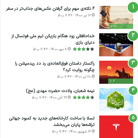
6 نکته‌ی مهم برای گرفتن عکس‌های جذاب‌تر در سفر
12 تیر 1400 - 7:42 ب.ظ
71%
خداحافظی زود هنگام بازیکن تیم ملی فوتسال از
دنیای بازی
8 مهر 1400 - 7:42 ب.ظ
راکستار داستان فوق‌العاده‌ی رد دد ریدمپشن را
چگونه روایت کرد؟
20 تیر 1400 - 7:42 ب.ظ
7.4
نیمه شعبان، ولادت حضرت مهدی (عج)
29 آبان 1400 - 7:42 ب.ظ
تسلا با ساخت کارخانه‌های جدید به کمبود جهانی
تراشه‌ها پایان می‌بخشد
16 شهریور 1400 - 7:42 ب.ظ