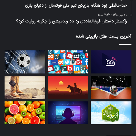
خداحافظی زود هنگام بازیکن تیم ملی فوتسال از دنیای بازی
20 تیر 1400 - 7:42 ب.ظ
راکستار داستان فوق‌العاده‌ی رد دد ریدمپشن را چگونه روایت کرد؟
آخرین پست های بازبینی شده