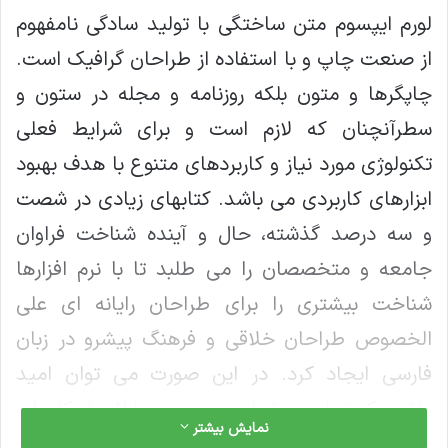
لورم ایپسوم متن ساختگی با تولید سادگی نامفهوم
از صنعت چاپ و با استفاده از طراحان گرافیک است.
چاپگرها و متون بلکه روزنامه و مجله در ستون و
سطرآنچنان که لازم است و برای شرایط فعلی
تکنولوژی مورد نیاز و کاربردهای متنوع با هدف بهبود
ابزارهای کاربردی می باشد. کتابهای زیادی در شصت
و سه درصد گذشته، حال و آینده شناخت فراوان
جامعه و متخصصان را می طلبد تا با نرم افزارها
شناخت بیشتری را برای طراحان رایانه ای علی
الخصوص طراحان خلاقی و فرهنگ پیشرو در زبان
فارسی ایجاد کرد. در این صورت می توان امید
داشت که تمام و دشواری موجود در ارائه راهکارها و
نمایش بیشتر
شرایط سخت تایپ به پایان رسد وزمان مورد نیاز