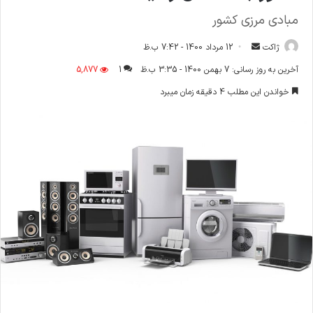
مبادی مرزی کشور
ارسال
ژاکت
12 مرداد 1400 - 7:42 ب.ظ
ایمیل
آخرین به روز رسانی: 7 بهمن 1400 - 3:35 ب.ظ
1
5,877
خواندن این مطلب 4 دقیقه زمان میبرد