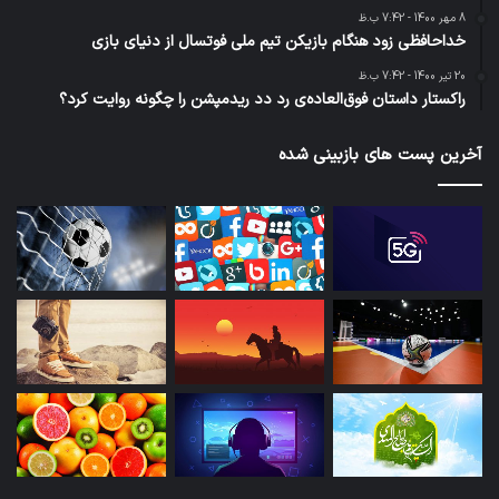
8 مهر 1400 - 7:42 ب.ظ
خداحافظی زود هنگام بازیکن تیم ملی فوتسال از دنیای بازی
20 تیر 1400 - 7:42 ب.ظ
راکستار داستان فوق‌العاده‌ی رد دد ریدمپشن را چگونه روایت کرد؟
آخرین پست های بازبینی شده