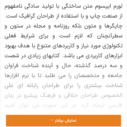
لورم ایپسوم متن ساختگی با تولید سادگی نامفهوم
از صنعت چاپ و با استفاده از طراحان گرافیک است.
چاپگرها و متون بلکه روزنامه و مجله در ستون و
سطرآنچنان که لازم است و برای شرایط فعلی
تکنولوژی مورد نیاز و کاربردهای متنوع با هدف بهبود
ابزارهای کاربردی می باشد. کتابهای زیادی در شصت
و سه درصد گذشته، حال و آینده شناخت فراوان
جامعه و متخصصان را می طلبد تا با نرم افزارها
شناخت بیشتری را برای طراحان رایانه ای علی
الخصوص طراحان خلاقی و فرهنگ پیشرو در زبان
فارسی ایجاد کرد. در این صورت می توان امید
داشت که تمام و دشواری موجود در ارائه راهکارها و
نمایش بیشتر
شرایط سخت تایپ به پایان رسد وزمان مورد نیاز