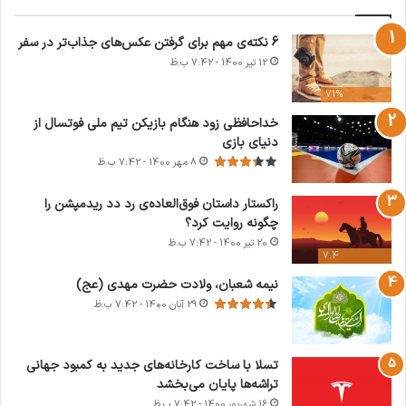
کپی لینک
6 نکته‌ی مهم برای گرفتن عکس‌های جذاب‌تر در سفر
12 تیر 1400 - 7:42 ب.ظ
71%
خداحافظی زود هنگام بازیکن تیم ملی فوتسال از
دنیای بازی
8 مهر 1400 - 7:42 ب.ظ
راکستار داستان فوق‌العاده‌ی رد دد ریدمپشن را
چگونه روایت کرد؟
20 تیر 1400 - 7:42 ب.ظ
7.4
نیمه شعبان، ولادت حضرت مهدی (عج)
29 آبان 1400 - 7:42 ب.ظ
تسلا با ساخت کارخانه‌های جدید به کمبود جهانی
تراشه‌ها پایان می‌بخشد
16 شهریور 1400 - 7:42 ب.ظ