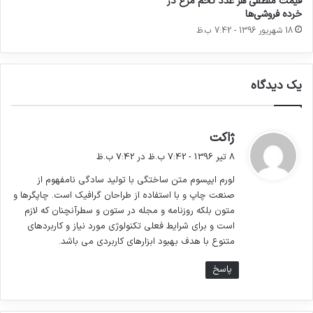
قیمت منطقی هر عدد تخم مرغ در
خرده فروشی‌ها
سه درصد گذشته.
18 شهریور 1396 - 7:42 ب.ظ
یک دیدگاه
لورم ایپسوم متن ساختگی با تولید سادگی نامفهوم
از صنعت چاپ و با استفاده از طراحان گرافیک است.
چاپگرها و متون بلکه روزنامه و مجله در ستون و
گ
ژاکت
ف
8 تیر 1396 - 7:42 ب.ظ در 7:42 ب.ظ
سطرآنچنان که لازم است و برای شرایط فعلی
ت
لورم ایپسوم متن ساختگی با تولید سادگی نامفهوم از
تکنولوژی مورد نیاز و کاربردهای متنوع با هدف بهبود
:
صنعت چاپ و با استفاده از طراحان گرافیک است. چاپگرها و
ابزارهای کاربردی می باشد.
متون بلکه روزنامه و مجله در ستون و سطرآنچنان که لازم
است و برای شرایط فعلی تکنولوژی مورد نیاز و کاربردهای
متنوع با هدف بهبود ابزارهای کاربردی می باشد.
پاسخ