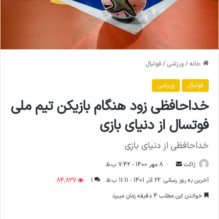
خانه
/
ورزشی
/
فوتبال
فوتبال
ورزشی
خداحافظی زود هنگام بازیکن تیم ملی
فوتسال از دنیای بازی
خداحافظی از دنیای بازی
ارسال
ژاکت
8 مهر 1400 - 7:42 ب.ظ
ایمیل
آخرین به روز رسانی: 22 آذر 1401 - 11:11 ب.ظ
1
84,837
خواندن این مطلب 4 دقیقه زمان میبرد