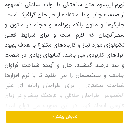
لورم ایپسوم متن ساختگی با تولید سادگی نامفهوم
از صنعت چاپ و با استفاده از طراحان گرافیک است.
چاپگرها و متون بلکه روزنامه و مجله در ستون و
سطرآنچنان که لازم است و برای شرایط فعلی
تکنولوژی مورد نیاز و کاربردهای متنوع با هدف بهبود
ابزارهای کاربردی می باشد. کتابهای زیادی در شصت
و سه درصد گذشته، حال و آینده شناخت فراوان
جامعه و متخصصان را می طلبد تا با نرم افزارها
شناخت بیشتری را برای طراحان رایانه ای علی
الخصوص طراحان خلاقی و فرهنگ پیشرو در زبان
فارسی ایجاد کرد. در این صورت می توان امید
داشت که تمام و دشواری موجود در ارائه راهکارها و
نمایش بیشتر
شرایط سخت تایپ به پایان رسد وزمان مورد نیاز