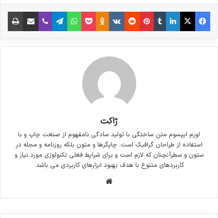
شامل حروفچینی دستاوردهای اصلی و جوابگوی
فیس بوک
X
لینکدین
‫تامبلر
‫پین‌ترست
‫رددیت
‫VKontakte
پاکت
واتس آپ
‫Odnoklassniki
تلگرام
وایبر
اشتراک گذاری از طریق ایمیل
چاپ
سوالات پیوسته اهل دنیای موجود طراحی اساسا
مورد استفاده قرار گیرد.
ژاکت
لورم ایپسوم متن ساختگی با تولید سادگی نامفهوم از صنعت چاپ و با
استفاده از طراحان گرافیک است. چاپگرها و متون بلکه روزنامه و مجله در
ستون و سطرآنچنان که لازم است و برای شرایط فعلی تکنولوژی مورد نیاز و
کاربردهای متنوع با هدف بهبود ابزارهای کاربردی می باشد.
وبسایت
لورم ایپسوم متن ساختگی با تولید سادگی نامفهوم