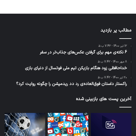
مطالب پر بازدید
12 تیر 1400 - 7:42 ب.ظ
6 نکته‌ی مهم برای گرفتن عکس‌های جذاب‌تر در سفر
8 مهر 1400 - 7:42 ب.ظ
خداحافظی زود هنگام بازیکن تیم ملی فوتسال از دنیای بازی
20 تیر 1400 - 7:42 ب.ظ
راکستار داستان فوق‌العاده‌ی رد دد ریدمپشن را چگونه روایت کرد؟
آخرین پست های بازبینی شده