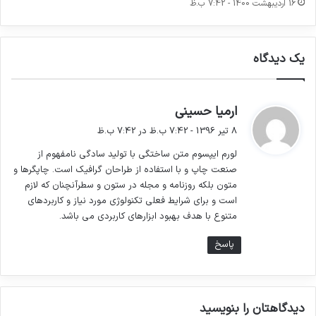
16 اردیبهشت 1400 - 7:42 ب.ظ
لورم ایپسوم متن ساختگی با تولید سادگی نامفهوم
یک دیدگاه
از صنعت چاپ و با استفاده از طراحان گرافیک است.
چاپگرها و متون بلکه روزنامه و مجله در ستون و
گ
ارمیا حسینی
سطرآنچنان که لازم است و برای شرایط فعلی
ف
8 تیر 1396 - 7:42 ب.ظ در 7:42 ب.ظ
ت
تکنولوژی مورد نیاز و کاربردهای متنوع با هدف بهبود
لورم ایپسوم متن ساختگی با تولید سادگی نامفهوم از
:
ابزارهای کاربردی می باشد.
صنعت چاپ و با استفاده از طراحان گرافیک است. چاپگرها و
متون بلکه روزنامه و مجله در ستون و سطرآنچنان که لازم
است و برای شرایط فعلی تکنولوژی مورد نیاز و کاربردهای
متنوع با هدف بهبود ابزارهای کاربردی می باشد.
پاسخ
دیدگاهتان را بنویسید