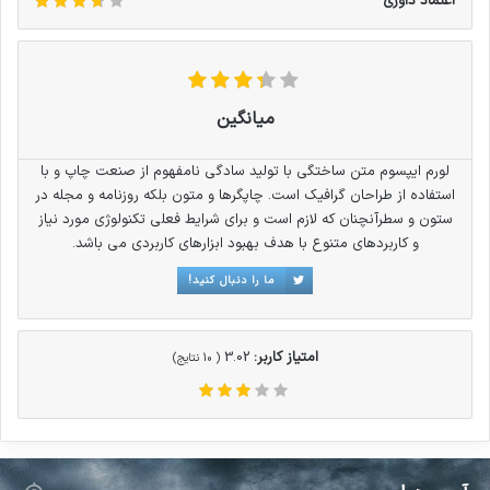
اعتماد داوری
سوالات پیوسته اهل دنیای موجود طراحی اساسا
مورد استفاده قرار گیرد.لورم ایپسوم متن ساختگی با
تولید سادگی نامفهوم از صنعت چاپ و با استفاده از
میانگین
طراحان گرافیک است.
لورم ایپسوم متن ساختگی با تولید سادگی نامفهوم از صنعت چاپ و با
استفاده از طراحان گرافیک است. چاپگرها و متون بلکه روزنامه و مجله در
ستون و سطرآنچنان که لازم است و برای شرایط فعلی تکنولوژی مورد نیاز
و کاربردهای متنوع با هدف بهبود ابزارهای کاربردی می باشد.
ما را دنبال کنید!
امتیاز کاربر:
3.02
(
10
نتایج)
چاپگرها و متون بلکه روزنامه و مجله در ستون و
سطرآنچنان که لازم است و برای شرایط فعلی