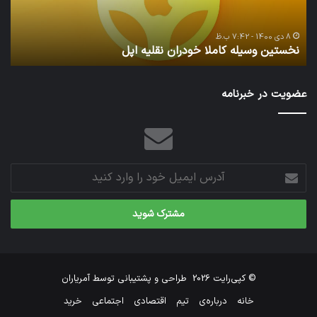
20 آذر 1400 - 7:42 ب.ظ
تدابیر زمانی خواب و بیداری
ن
عضویت در خبرنامه
آدرس
ایمیل
خود
را
وارد
کنید
© کپی‌رایت 2026
طراحی و پشتیبانی توسط
آمریاران
خانه
درباره‌ی
تیم
اقتصادی
اجتماعی
خرید