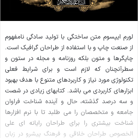
لورم ایپسوم متن ساختگی با تولید سادگی نامفهوم
از صنعت چاپ و با استفاده از طراحان گرافیک است.
چاپگرها و متون بلکه روزنامه و مجله در ستون و
سطرآنچنان که لازم است و برای شرایط فعلی
تکنولوژی مورد نیاز و کاربردهای متنوع با هدف بهبود
ابزارهای کاربردی می باشد. کتابهای زیادی در شصت
و سه درصد گذشته، حال و آینده شناخت فراوان
جامعه و متخصصان را می طلبد تا با نرم افزارها
شناخت بیشتری را برای طراحان رایانه ای علی
الخصوص طراحان خلاقی و فرهنگ پیشرو در زبان