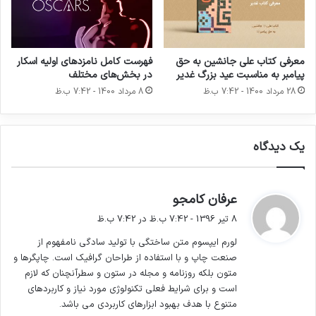
کاربردی می باشد. کتابهای زیادی در شصت و
معرفی کتاب علی جانشین به حق
فهرست کامل نامزد‌های اولیه اسکار
سه درصد گذشته.
پیامبر به مناسبت عید بزرگ غدیر
در بخش‌های مختلف
28 مرداد 1400 - 7:42 ب.ظ
8 مرداد 1400 - 7:42 ب.ظ
لورم ایپسوم متن ساختگی با تولید سادگی نامفهوم
یک دیدگاه
از صنعت چاپ و با استفاده از طراحان گرافیک است.
چاپگرها و متون بلکه روزنامه و مجله در ستون و
گ
عرفان کامجو
سطرآنچنان که لازم است و برای شرایط فعلی
ف
8 تیر 1396 - 7:42 ب.ظ در 7:42 ب.ظ
تکنولوژی مورد نیاز و کاربردهای متنوع با هدف بهبود
ت
لورم ایپسوم متن ساختگی با تولید سادگی نامفهوم از
:
ابزارهای کاربردی می باشد.
صنعت چاپ و با استفاده از طراحان گرافیک است. چاپگرها و
متون بلکه روزنامه و مجله در ستون و سطرآنچنان که لازم
است و برای شرایط فعلی تکنولوژی مورد نیاز و کاربردهای
متنوع با هدف بهبود ابزارهای کاربردی می باشد.