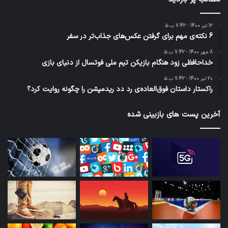
12 تیر 1400 - 7:42 ب.ظ
6 نکته‌ی مهم برای گرفتن عکس‌های جذاب‌تر در سفر
8 مهر 1400 - 7:42 ب.ظ
خداحافظی زود هنگام بازیکن تیم ملی فوتسال از دنیای بازی
20 تیر 1400 - 7:42 ب.ظ
راکستار داستان فوق‌العاده‌ی رد دد ریدمپشن را چگونه روایت کرد؟
آخرین پست های بازبینی شده