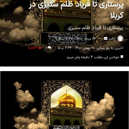
پرستاری تا فریاد ظلم ستیزی در
کربلا
پرستاری تا فریاد ظلم ستیزی
ارسال
ژاکت
24 مرداد 1400 - 7:42 ب.ظ
ایمیل
آخرین به روز رسانی: 20 بهمن 1400 - 2:36 ب.ظ
1
5,573
خواندن این مطلب 4 دقیقه زمان میبرد