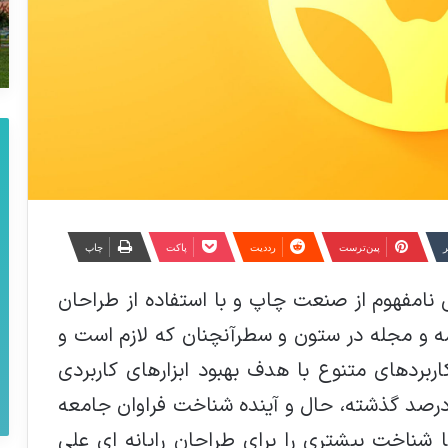
ر
‫پین‌ترست
‫رددیت
پاکت
چاپ
 نامفهوم از صنعت چاپ و با استفاده از طراحان
مه و مجله در ستون و سطرآنچنان که لازم است و
اربردهای متنوع با هدف بهبود ابزارهای کاربردی
رصد گذشته، حال و آینده شناخت فراوان جامعه
ا شناخت بیشتری را برای طراحان رایانه ای علی