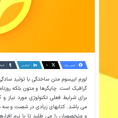
فیس بوک
X
لینکدین
‫تامبل
لورم ایپسوم متن ساختگی با تولید سادگی
گرافیک است. چاپگرها و متون بلکه روزنا
برای شرایط فعلی تکنولوژی مورد نیاز و ک
می باشد. کتابهای زیادی در شصت و سه د
و متخصصان را می طلبد تا با نرم افزاره