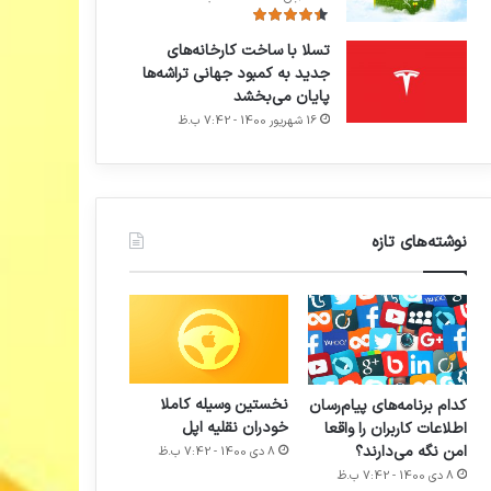
تسلا با ساخت کارخانه‌های
جدید به کمبود جهانی تراشه‌ها
پایان می‌بخشد
16 شهریور 1400 - 7:42 ب.ظ
نوشته‌های تازه
نخستین وسیله کاملا
کدام برنامه‌های پیام‌رسان
خودران نقلیه اپل
اطلاعات کاربران را واقعا
امن نگه می‌دارند؟
8 دی 1400 - 7:42 ب.ظ
8 دی 1400 - 7:42 ب.ظ