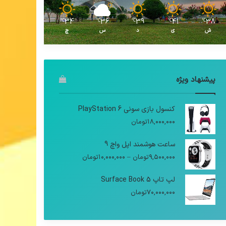
34
36
39
41
38
℃
℃
℃
℃
℃
ش
ی
د
س
چ
پیشنهاد ویژه
کنسول بازی سونی PlayStation 6
۱۸,۰۰۰,۰۰۰
تومان
ساعت هوشمند اپل واچ 9
محدوده
۹,۵۰۰,۰۰۰
تومان
–
۱۰,۰۰۰,۰۰۰
تومان
قیمت:
۹,۵۰۰,۰۰۰تومان
لپ تاپ Surface Book 5
تا
۷۰,۰۰۰,۰۰۰
تومان
۱۰,۰۰۰,۰۰۰تومان