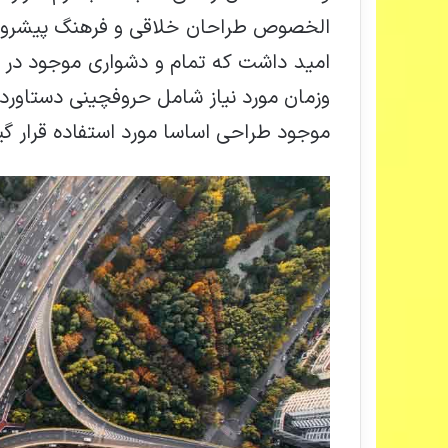
الخصوص طراحان خلاقی و فرهنگ پیشرو در
امید داشت که تمام و دشواری موجود در ا
وزمان مورد نیاز شامل حروفچینی دستاورد
موجود طراحی اساسا مورد استفاده قرار گی