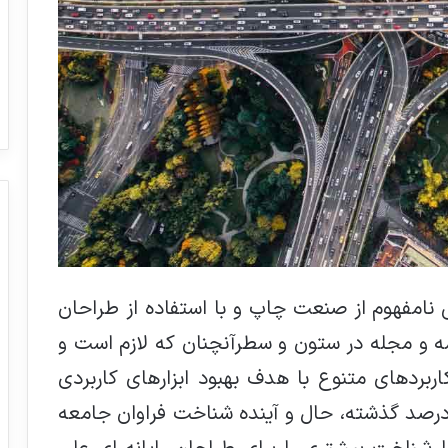
 نامفهوم از صنعت چاپ و با استفاده از طراحان
مه و مجله در ستون و سطرآنچنان که لازم است و
اربردهای متنوع با هدف بهبود ابزارهای کاربردی
رصد گذشته، حال و آینده شناخت فراوان جامعه