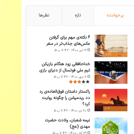
پرخواننده
تازه
نظرها
6 نکته‌ی مهم برای گرفتن
عکس‌های جذاب‌تر در سفر
12 تیر 1400 - 7:42 ب.ظ
71%
خداحافظی زود هنگام بازیکن
تیم ملی فوتسال از دنیای بازی
8 مهر 1400 - 7:42 ب.ظ
راکستار داستان فوق‌العاده‌ی رد
دد ریدمپشن را چگونه روایت
کرد؟
7.4
20 تیر 1400 - 7:42 ب.ظ
نیمه شعبان، ولادت حضرت
مهدی (عج)
29 آبان 1400 - 7:42 ب.ظ