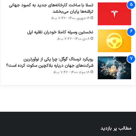
34
36
39
41
38
℃
℃
℃
℃
℃
ش
ی
د
س
چ
پیشنهاد ویژه
کنسول بازی سونی PlayStation 6
۱۸,۰۰۰,۰۰۰
تومان
ساعت هوشمند اپل واچ 9
محدوده
۹,۵۰۰,۰۰۰
تومان
–
۱۰,۰۰۰,۰۰۰
تومان
قیمت:
۹,۵۰۰,۰۰۰تومان
لپ تاپ Surface Book 5
تا
۷۰,۰۰۰,۰۰۰
تومان
۱۰,۰۰۰,۰۰۰تومان