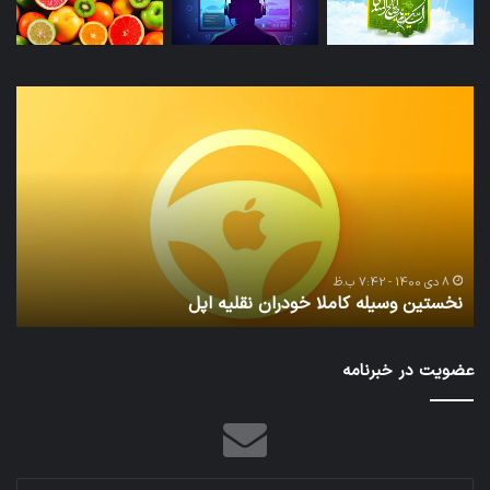
تراشه‌ها پایان می‌بخشد
16 شهریور 1400 - 7:42 ب.ظ
نوشته‌های تازه
کدام برنامه‌های پیام‌رسان اطلاعات
نخستین وسیله کاملا خودران نقلیه
کاربران را واقعا امن نگه می‌دارند؟
اپل
8 دی 1400 - 7:42 ب.ظ
8 دی 1400 - 7:42 ب.ظ