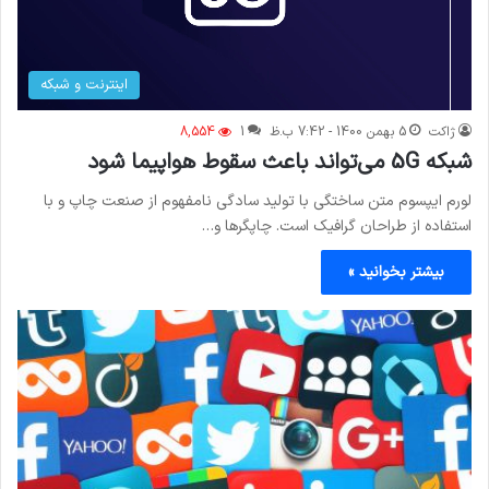
اینترنت و شبکه
ژاکت
5 بهمن 1400 - 7:42 ب.ظ
1
8,554
شبکه 5G می‌تواند باعث سقوط هواپیما شود
لورم ایپسوم متن ساختگی با تولید سادگی نامفهوم از صنعت چاپ و با
استفاده از طراحان گرافیک است. چاپگرها و…
بیشتر بخوانید »