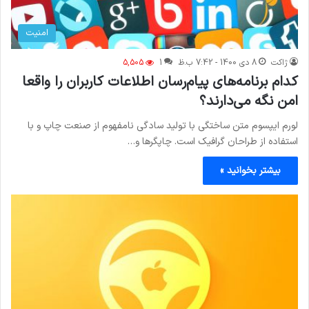
امنیت
ژاکت
8 دی 1400 - 7:42 ب.ظ
1
5,505
کدام برنامه‌های پیام‌رسان اطلاعات کاربران را واقعا
امن نگه می‌دارند؟
لورم ایپسوم متن ساختگی با تولید سادگی نامفهوم از صنعت چاپ و با
استفاده از طراحان گرافیک است. چاپگرها و…
بیشتر بخوانید »