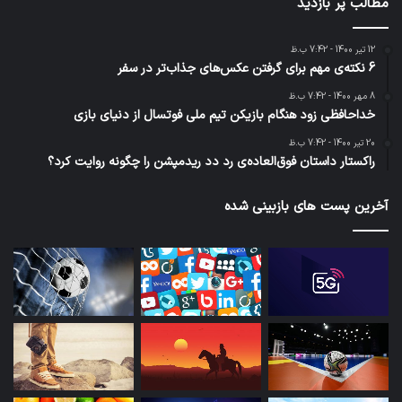
مطالب پر بازدید
12 تیر 1400 - 7:42 ب.ظ
6 نکته‌ی مهم برای گرفتن عکس‌های جذاب‌تر در سفر
8 مهر 1400 - 7:42 ب.ظ
خداحافظی زود هنگام بازیکن تیم ملی فوتسال از دنیای بازی
20 تیر 1400 - 7:42 ب.ظ
راکستار داستان فوق‌العاده‌ی رد دد ریدمپشن را چگونه روایت کرد؟
آخرین پست های بازبینی شده