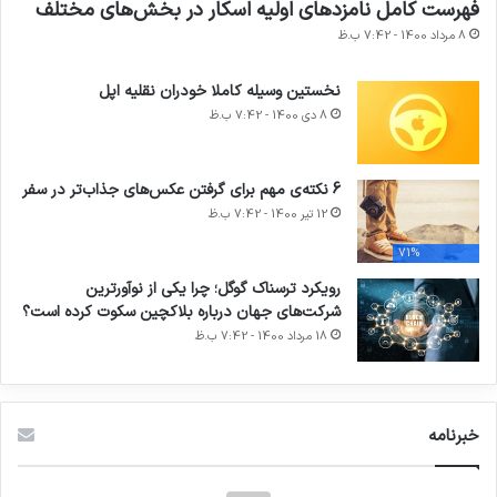
فهرست کامل نامزد‌های اولیه اسکار در بخش‌های مختلف
8 مرداد 1400 - 7:42 ب.ظ
نخستین وسیله کاملا خودران نقلیه اپل
8 دی 1400 - 7:42 ب.ظ
6 نکته‌ی مهم برای گرفتن عکس‌های جذاب‌تر در سفر
12 تیر 1400 - 7:42 ب.ظ
71%
رویکرد ترسناک گوگل؛ چرا یکی از نوآورترین
شرکت‌های جهان درباره بلاکچین سکوت کرده است؟
18 مرداد 1400 - 7:42 ب.ظ
خبرنامه