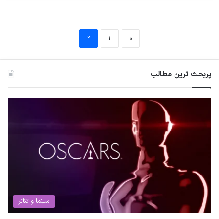
2
1
«
پربحث ترین مطالب
سینما و تئاتر