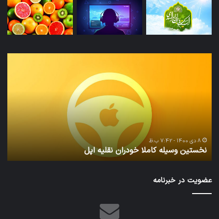
تدابیر
زمانی
خواب
و
بیداری
20 آذر 1400 - 7:42 ب.ظ
تدابیر زمانی خواب و بیداری
عضویت در خبرنامه