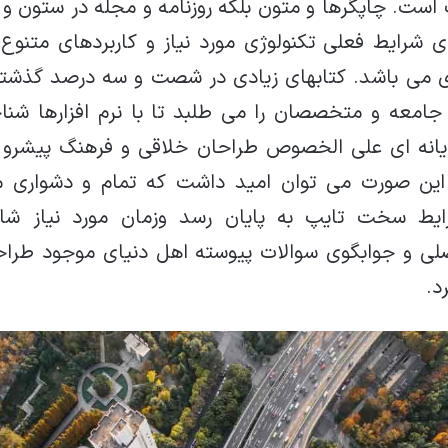
است. چاپگرها و متون بلکه روزنامه و مجله در ستون و
ی شرایط فعلی تکنولوژی مورد نیاز و کاربردهای متنوع
دی می باشد. کتابهای زیادی در شصت و سه درصد گذشته
جامعه و متخصصان را می طلبد تا با نرم افزارها شنا
ایانه ای علی الخصوص طراحان خلاقی و فرهنگ پیشرو د
 این صورت می توان امید داشت که تمام و دشواری مو
رایط سخت تایپ به پایان رسد وزمان مورد نیاز شا
لی و جوابگوی سوالات پیوسته اهل دنیای موجود طراح
د.