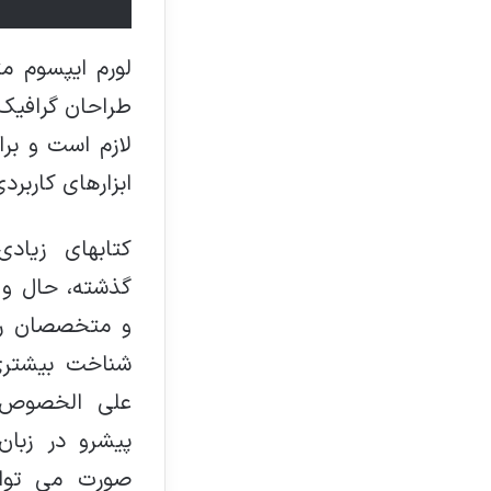
لورم ایپسوم م
طراحان گرافیک 
لازم است و برا
ابزارهای کاربرد
کتابهای زیا
گذشته، حال و 
و متخصصان را 
شناخت بیشتری 
علی الخصوص 
پیشرو در زبان
صورت می توا