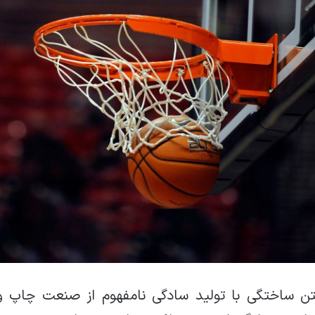
تن ساختگی با تولید سادگی نامفهوم از صنعت چاپ و ب