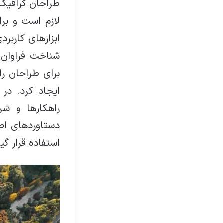
طراحان گرافیک 
لازم است و برا
ابزارهای کاربر
شناخت فراوان 
برای طراحان ر
ایجاد کرد. در
راهکارها و ش
دستاوردهای اص
استفاده قرار گیر