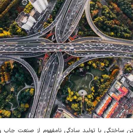
تن ساختگی با تولید سادگی نامفهوم از صنعت چاپ و ب