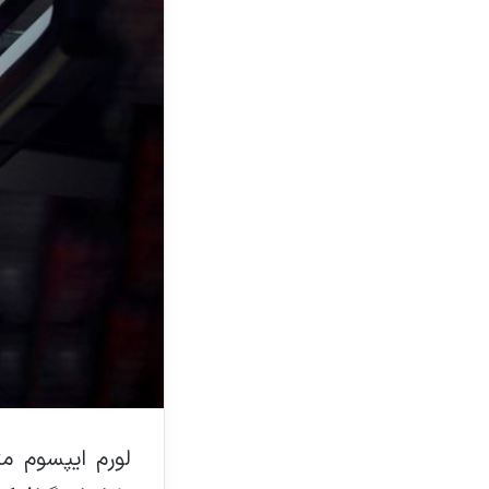
لورم ایپسوم م