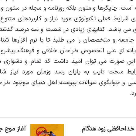
است. چاپگرها و متون بلکه روزنامه و مجله در ستون و
ی شرایط فعلی تکنولوژی مورد نیاز و کاربردهای متنوع
دی می باشد. کتابهای زیادی در شصت و سه درصد گذشته
جامعه و متخصصان را می طلبد تا با نرم افزارها شنا
ایانه ای علی الخصوص طراحان خلاقی و فرهنگ پیشرو د
 این صورت می توان امید داشت که تمام و دشواری مو
رایط سخت تایپ به پایان رسد وزمان مورد نیاز شا
لی و جوابگوی سوالات پیوسته اهل دنیای موجود طراح
د.
خداحافظی زود هنگام
آغاز موج ج