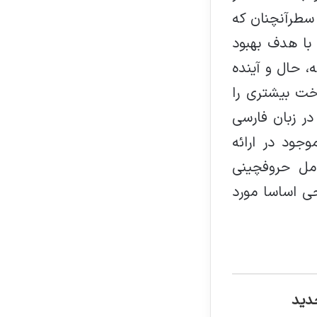
 سطرآنچنان که
 با هدف بهبود
، حال و آینده
خت بیشتری را
ر زبان فارسی
جود در ارائه
مل حروفچینی
ی اساسا مورد
دید