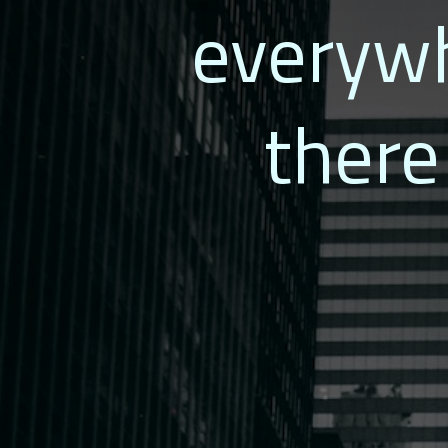
everywh
there