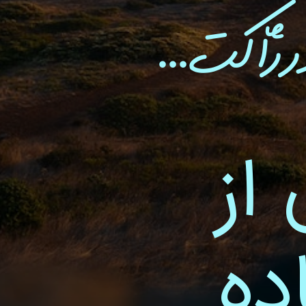
ر ژاکت...
از
ده