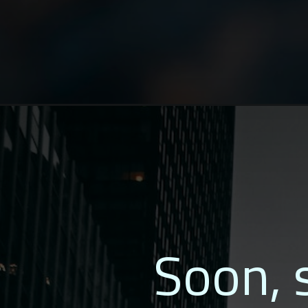
Soon, s